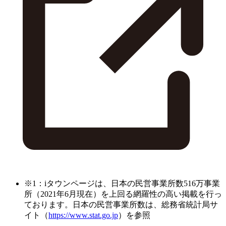
※1：iタウンページは、日本の民営事業所数516万事業
所（2021年6月現在）を上回る網羅性の高い掲載を行っ
ております。日本の民営事業所数は、総務省統計局サ
イト（
https://www.stat.go.jp
）を参照