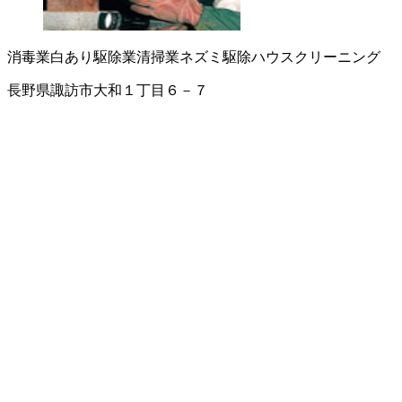
消毒業
白あり駆除業
清掃業
ネズミ駆除
ハウスクリーニング
長野県諏訪市大和１丁目６－７