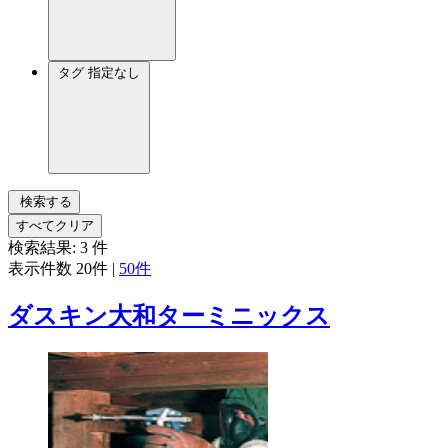
タグ
指定なし
検索する
すべてクリア
検索結果:
3
件
表示件数
20件
|
50件
ダスキン大和ターミニックス