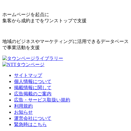
ホームページを起点に
集客から成約までをワンストップで支援
地域のビジネスやマーケティングに活用できるデータベース
で事業活動を支援
サイトマップ
個人情報について
掲載情報に関して
広告掲載のご案内
広告・サービス取扱い規約
利用規約
お知らせ
運営会社について
緊急時はこちら