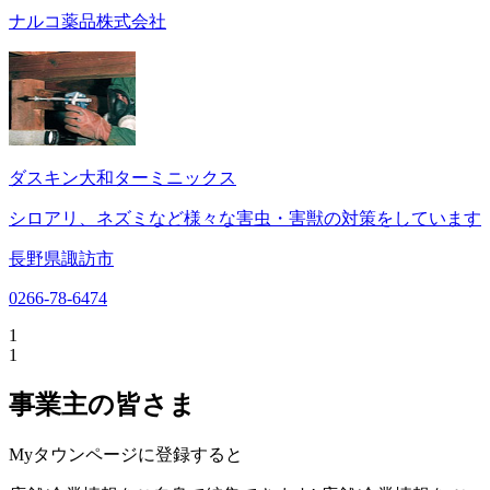
ナルコ薬品株式会社
ダスキン大和ターミニックス
シロアリ、ネズミなど様々な害虫・害獣の対策をしています
長野県諏訪市
0266-78-6474
1
1
事業主の皆さま
Myタウンページに登録すると