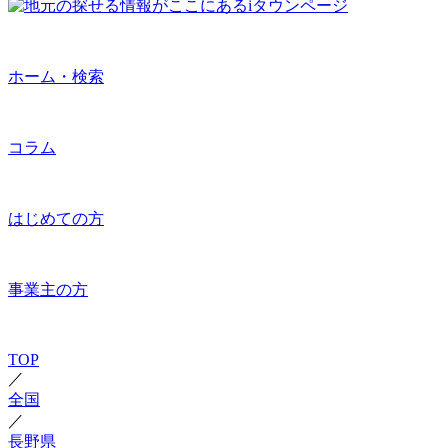
ホーム・検索
コラム
はじめての方
事業主の方
TOP
／
全国
／
長野県