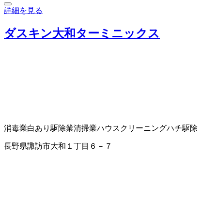
詳細を見る
ダスキン大和ターミニックス
消毒業
白あり駆除業
清掃業
ハウスクリーニング
ハチ駆除
長野県諏訪市大和１丁目６－７