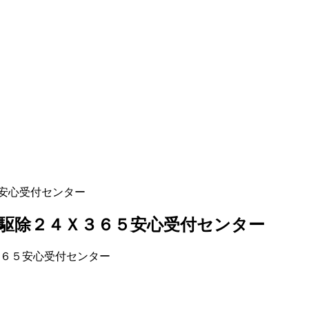
安心受付センター
駆除２４Ｘ３６５安心受付センター