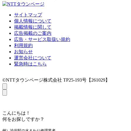
サイトマップ
個人情報について
掲載情報に関して
広告掲載のご案内
広告・サービス取扱い規約
利用規約
お知らせ
運営会社について
緊急時はこちら
©NTTタウンページ株式会社 TP25-193号【261029】
こんにちは！
何をお探しですか？
例）渋谷駅の水まわり修理業者