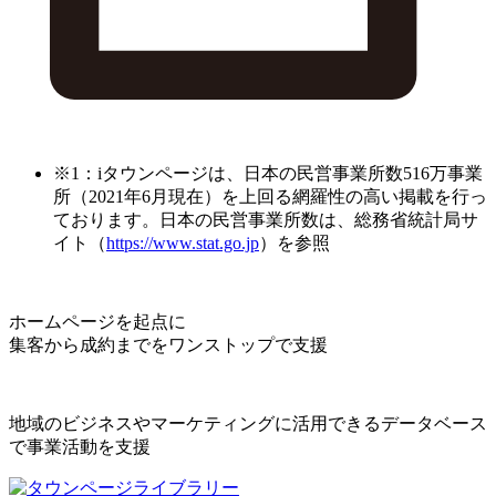
※1：iタウンページは、日本の民営事業所数516万事業
所（2021年6月現在）を上回る網羅性の高い掲載を行っ
ております。日本の民営事業所数は、総務省統計局サ
イト（
https://www.stat.go.jp
）を参照
ホームページを起点に
集客から成約までをワンストップで支援
地域のビジネスやマーケティングに活用できるデータベース
で事業活動を支援