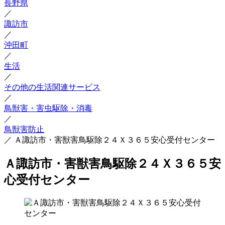
長野県
／
諏訪市
／
沖田町
／
生活
／
その他の生活関連サービス
／
鳥獣害・害虫駆除・消毒
／
鳥獣害防止
／
Ａ諏訪市・害獣害鳥駆除２４Ｘ３６５安心受付センター
Ａ諏訪市・害獣害鳥駆除２４Ｘ３６５安
心受付センター