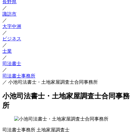
長野県
／
諏訪市
／
大字中洲
／
ビジネス
／
士業
／
司法書士
／
司法書士事務所
／
小池司法書士・土地家屋調査士合同事務所
小池司法書士・土地家屋調査士合同事務
所
司法書士事務所
土地家屋調査士