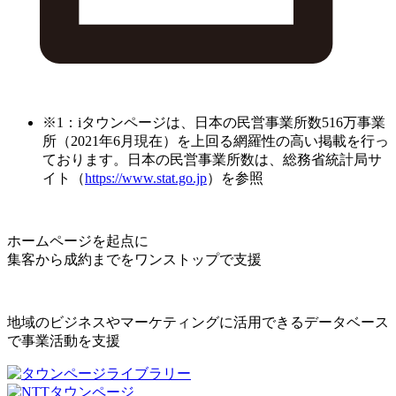
※1：iタウンページは、日本の民営事業所数516万事業
所（2021年6月現在）を上回る網羅性の高い掲載を行っ
ております。日本の民営事業所数は、総務省統計局サ
イト（
https://www.stat.go.jp
）を参照
ホームページを起点に
集客から成約までをワンストップで支援
地域のビジネスやマーケティングに活用できるデータベース
で事業活動を支援