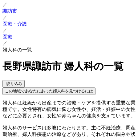
／
諏訪市
／
医療・介護
／
医療
／
婦人科の一覧
長野県諏訪市 婦人科の一覧
絞り込み
この地域であなたにあった婦人科を見つけるには
婦人科は妊娠から出産までの治療・ケアを提供する重要な業
種です。女性特有の病気に悩む女性や、妊活・妊娠中の女性
などに必要とされ、女性や赤ちゃんの健康を支えています。
婦人科のサービスは多岐にわたります。主に不妊治療、周産
期治療、婦人科疾患の治療などがあり、それぞれの悩みや状