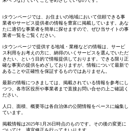
来へつなげていくことをめざしているのです。
iタウンページでは、お住まいの地域において信頼できる事
業者やサービス提供者の情報を豊富に掲載しています。あな
たに適切な事業者を簡単に探せますので、ぜひ当サイトの事
業者一覧をご覧ください。
iタウンページで提供する地域・業種などの情報は、サービ
ス利用をお考えの方に、納得のいくサービスを選んでいただ
きたい、という目的で情報提供しております。できる限り正
確な事実の提供をめざしておりますが、情報について最新で
あることや正確性を保証するものではありません。
最新の情報につきましては、掲載されている情報を参考にし
つつ、各市区役所や事業者まで直接お問い合せの上ご確認く
ださい。
人口、面積、概要等は各自治体の公開情報をベースに編集し
ています。
掲載情報は2025年1月26日時点のものです。その後の変更に
ついては、適宜修正を行ってまいります。