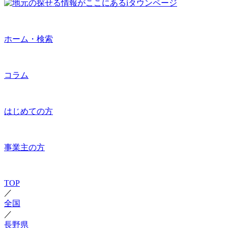
ホーム・検索
コラム
はじめての方
事業主の方
TOP
／
全国
／
長野県