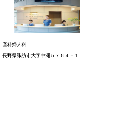
産科
婦人科
長野県諏訪市大字中洲５７６４－１