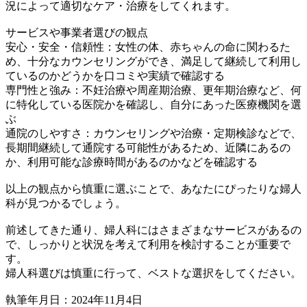
況によって適切なケア・治療をしてくれます。
サービスや事業者選びの観点
安心・安全・信頼性：女性の体、赤ちゃんの命に関わるた
め、十分なカウンセリングができ、満足して継続して利用し
ているのかどうかを口コミや実績で確認する
専門性と強み：不妊治療や周産期治療、更年期治療など、何
に特化している医院かを確認し、自分にあった医療機関を選
ぶ
通院のしやすさ：カウンセリングや治療・定期検診などで、
長期間継続して通院する可能性があるため、近隣にあるの
か、利用可能な診療時間があるのかなどを確認する
以上の観点から慎重に選ぶことで、あなたにぴったりな婦人
科が見つかるでしょう。
前述してきた通り、婦人科にはさまざまなサービスがあるの
で、しっかりと状況を考えて利用を検討することが重要で
す。
婦人科選びは慎重に行って、ベストな選択をしてください。
執筆年月日：2024年11月4日