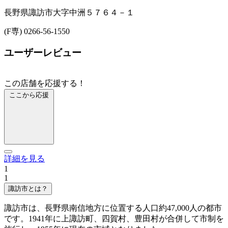
長野県諏訪市大字中洲５７６４－１
(F専) 0266-56-1550
ユーザーレビュー
この店舗を応援する！
ここから応援
詳細を見る
1
1
諏訪市とは？
諏訪市は、長野県南信地方に位置する人口約47,000人の都市
です。1941年に上諏訪町、四賀村、豊田村が合併して市制を