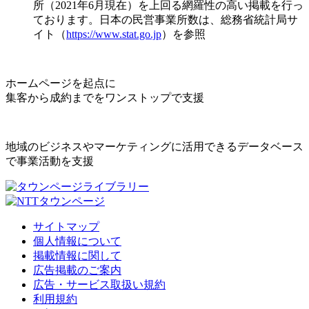
所（2021年6月現在）を上回る網羅性の高い掲載を行っ
ております。日本の民営事業所数は、総務省統計局サ
イト（
https://www.stat.go.jp
）を参照
ホームページを起点に
集客から成約までをワンストップで支援
地域のビジネスやマーケティングに活用できるデータベース
で事業活動を支援
サイトマップ
個人情報について
掲載情報に関して
広告掲載のご案内
広告・サービス取扱い規約
利用規約