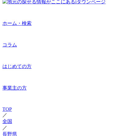
ホーム・検索
コラム
はじめての方
事業主の方
TOP
／
全国
／
長野県