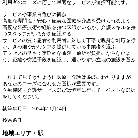
利用者のニーズに応じて最適なサービスが選択可能です。
サービスや事業者選びの観点
高度な専門性：安心・確実な医療や介護を受けられるよう、
高度な医療技術や経験を持つ医師がいるか、介護スキルを持
つスタッフがいるかを確認する
サービスの質：患者や利用者に対して丁寧で親身な対応を行
い、きめ細やかなケアを提供している事業者を選ぶ
アクセスの良さ：定期的な通院・通所が負担にならないよ
う、距離や交通手段を確認し、通いやすい立地の施設を選ぶ
これまで見てきたように医療・介護は多岐にわたりますが、
あなたのニーズに合わせた選択が重要です。
医療機関・介護サービス選びは慎重に行って、ベストな選択
をしてください。
執筆年月日：2024年11月14日
検索条件
地域
エリア・駅