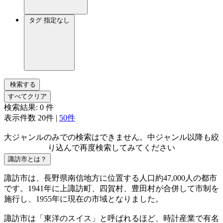
タグ
指定なし
検索する
すべてクリア
検索結果:
0
件
表示件数
20件
|
50件
大ジャンルのみでの検索はできません。中ジャンル以降も絞
り込んで再度検索してみてください
諏訪市とは？
諏訪市は、長野県南信地方に位置する人口約47,000人の都市
です。1941年に上諏訪町、四賀村、豊田村が合併して市制を
施行し、1955年に現在の市域となりました。
諏訪市は「東洋のスイス」と呼ばれるほど、時計産業で有名