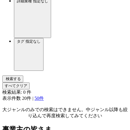
詳細業種
指定なし
タグ
指定なし
検索する
すべてクリア
検索結果:
0
件
表示件数
20件
|
50件
大ジャンルのみでの検索はできません。中ジャンル以降も絞
り込んで再度検索してみてください
事業主の皆さま