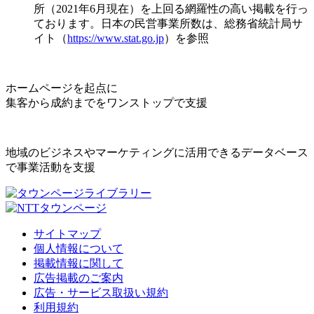
所（2021年6月現在）を上回る網羅性の高い掲載を行っ
ております。日本の民営事業所数は、総務省統計局サ
イト（
https://www.stat.go.jp
）を参照
ホームページを起点に
集客から成約までをワンストップで支援
地域のビジネスやマーケティングに活用できるデータベース
で事業活動を支援
サイトマップ
個人情報について
掲載情報に関して
広告掲載のご案内
広告・サービス取扱い規約
利用規約