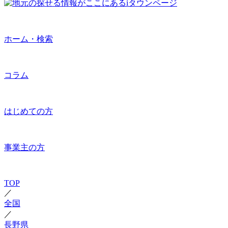
ホーム・検索
コラム
はじめての方
事業主の方
TOP
／
全国
／
長野県