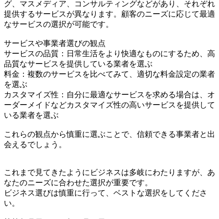
グ、マスメディア、コンサルティングなどがあり、それぞれ
提供するサービスが異なります。顧客のニーズに応じて最適
なサービスの選択が可能です。
サービスや事業者選びの観点
サービスの品質：日常生活をより快適なものにするため、高
品質なサービスを提供している業者を選ぶ
料金：複数のサービスを比べてみて、適切な料金設定の業者
を選ぶ
カスタマイズ性：自分に最適なサービスを求める場合は、オ
ーダーメイドなどカスタマイズ性の高いサービスを提供して
いる業者を選ぶ
これらの観点から慎重に選ぶことで、信頼できる事業者と出
会えるでしょう。
これまで見てきたようにビジネスは多岐にわたりますが、あ
なたのニーズに合わせた選択が重要です。
ビジネス選びは慎重に行って、ベストな選択をしてくださ
い。