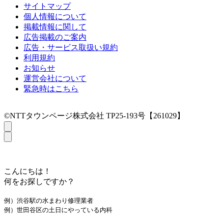
サイトマップ
個人情報について
掲載情報に関して
広告掲載のご案内
広告・サービス取扱い規約
利用規約
お知らせ
運営会社について
緊急時はこちら
©NTTタウンページ株式会社 TP25-193号【261029】
こんにちは！
何をお探しですか？
例）渋谷駅の水まわり修理業者
例）世田谷区の土日にやっている内科