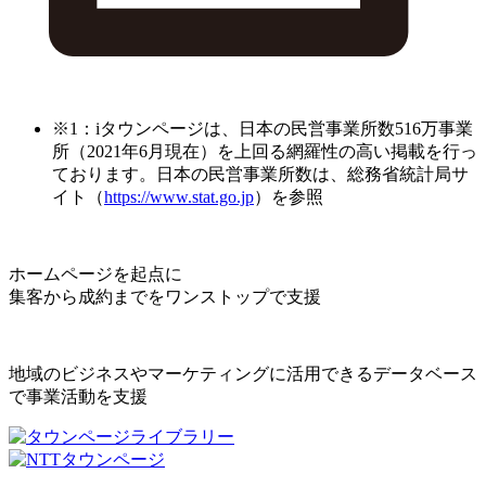
※1：iタウンページは、日本の民営事業所数516万事業
所（2021年6月現在）を上回る網羅性の高い掲載を行っ
ております。日本の民営事業所数は、総務省統計局サ
イト（
https://www.stat.go.jp
）を参照
ホームページを起点に
集客から成約までをワンストップで支援
地域のビジネスやマーケティングに活用できるデータベース
で事業活動を支援