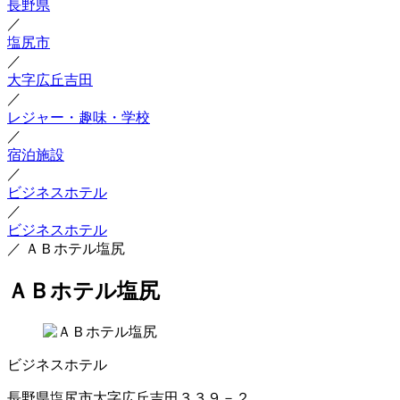
長野県
／
塩尻市
／
大字広丘吉田
／
レジャー・趣味・学校
／
宿泊施設
／
ビジネスホテル
／
ビジネスホテル
／
ＡＢホテル塩尻
ＡＢホテル塩尻
ビジネスホテル
長野県塩尻市大字広丘吉田３３９－２