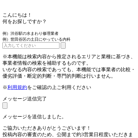
こんにちは！
何をお探しですか？
例）渋谷駅の水まわり修理業者
例）世田谷区の土日にやっている内科
※本機能は検索内容から推定されるエリアと業種に基づき、
事業者情報の検索を補助するものです。
いかなる内容の検索であっても、本機能では事業者の比較・
優劣評価・断定的判断・専門的判断は行いません。
※
利用規約
をご確認の上ご利用ください
メッセージ送信完了
メッセージを送信しました。
ご協力いただきありがとうございます！
投稿内容の審査のため、公開まで約3営業日程度いただきま