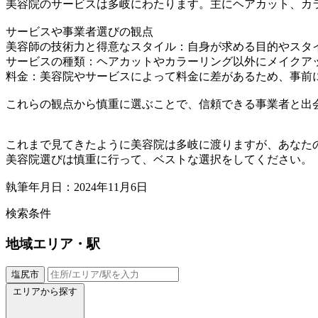
美容院のサービスは多岐にわたります。主にヘアカット、カ
サービスや事業者選びの観点
美容師の技術力と得意なスタイル：自身が求める目的やスタ
サービスの種類：ヘアカットやカラーリング以外にメイクア
料金：美容院やサービスによって料金に差があるため、事前
これらの観点から慎重に選ぶことで、信頼できる事業者と出
これまで見てきたように美容院は多岐に渡りますが、あなた
美容院選びは慎重に行って、ベストな選択をしてください。
執筆年月日：2024年11月6日
検索条件
地域
エリア・駅
塩尻市
エリアから探す