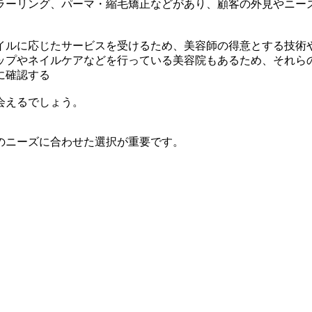
ラーリング、パーマ・縮毛矯正などがあり、顧客の外見やニー
イルに応じたサービスを受けるため、美容師の得意とする技術
ップやネイルケアなどを行っている美容院もあるため、それら
に確認する
会えるでしょう。
のニーズに合わせた選択が重要です。