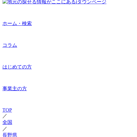
ホーム・検索
コラム
はじめての方
事業主の方
TOP
／
全国
／
長野県