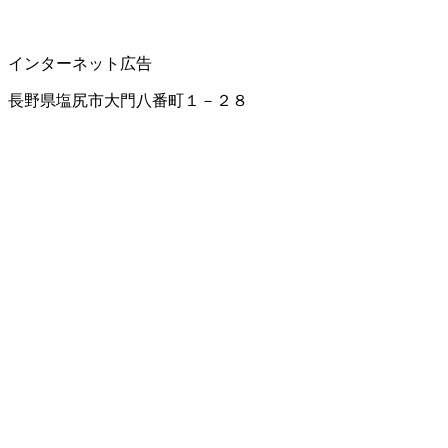
インターネット広告
長野県塩尻市大門八番町１－２８