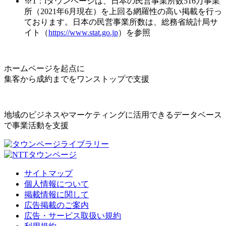
※1：iタウンページは、日本の民営事業所数516万事業
所（2021年6月現在）を上回る網羅性の高い掲載を行っ
ております。日本の民営事業所数は、総務省統計局サ
イト（
https://www.stat.go.jp
）を参照
ホームページを起点に
集客から成約までをワンストップで支援
地域のビジネスやマーケティングに活用できるデータベース
で事業活動を支援
サイトマップ
個人情報について
掲載情報に関して
広告掲載のご案内
広告・サービス取扱い規約