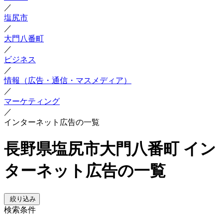
／
塩尻市
／
大門八番町
／
ビジネス
／
情報（広告・通信・マスメディア）
／
マーケティング
／
インターネット広告の一覧
長野県塩尻市大門八番町 イン
ターネット広告の一覧
絞り込み
検索条件