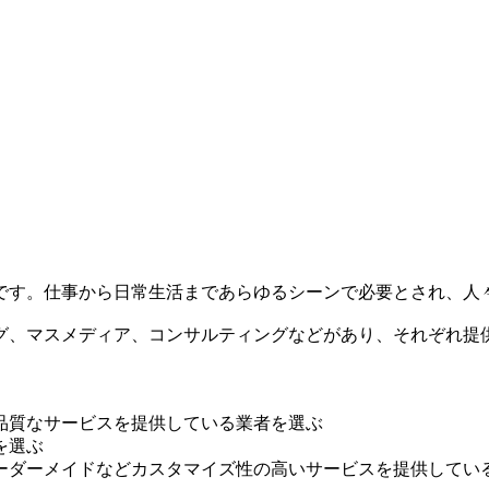
です。仕事から日常生活まであらゆるシーンで必要とされ、人
グ、マスメディア、コンサルティングなどがあり、それぞれ提
品質なサービスを提供している業者を選ぶ
を選ぶ
ーダーメイドなどカスタマイズ性の高いサービスを提供してい