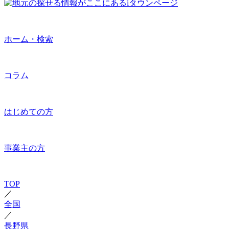
ホーム・検索
コラム
はじめての方
事業主の方
TOP
／
全国
／
長野県