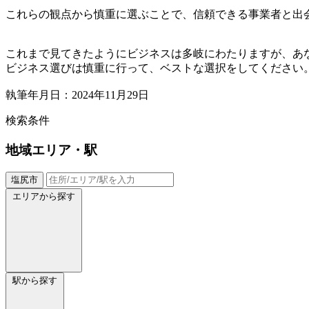
これらの観点から慎重に選ぶことで、信頼できる事業者と出
これまで見てきたようにビジネスは多岐にわたりますが、あ
ビジネス選びは慎重に行って、ベストな選択をしてください
執筆年月日：2024年11月29日
検索条件
地域
エリア・駅
塩尻市
エリアから探す
駅から探す