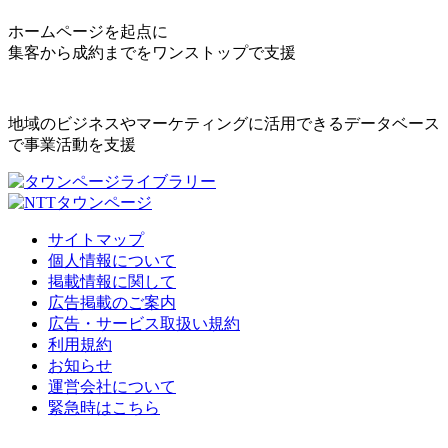
ホームページを起点に
集客から成約までをワンストップで支援
地域のビジネスやマーケティングに活用できるデータベース
で事業活動を支援
サイトマップ
個人情報について
掲載情報に関して
広告掲載のご案内
広告・サービス取扱い規約
利用規約
お知らせ
運営会社について
緊急時はこちら