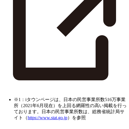
※1：iタウンページは、日本の民営事業所数516万事業
所（2021年6月現在）を上回る網羅性の高い掲載を行っ
ております。日本の民営事業所数は、総務省統計局サ
イト（
https://www.stat.go.jp
）を参照