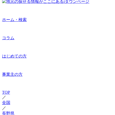
ホーム・検索
コラム
はじめての方
事業主の方
TOP
／
全国
／
長野県