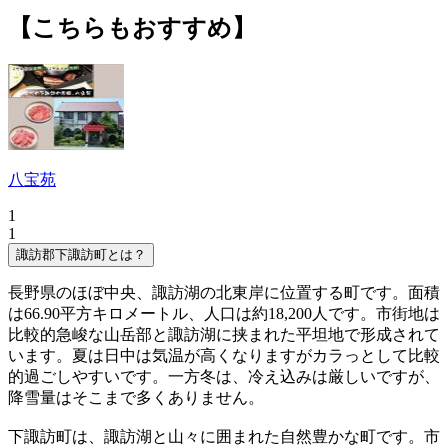
【こちらもおすすめ】
八宝苑
1
1
諏訪郡下諏訪町とは？
長野県のほぼ中央、諏訪湖の北東岸に位置する町です。面積
は66.90平方キロメートル、人口は約18,200人です。市街地は
比較的急峻な山岳部と諏訪湖に挟まれた平坦地で形成されて
います。夏は日中は気温が高くなりますがカラっとして比較
的過ごしやすいです。一方冬は、冷え込みは厳しいですが、
降雪量はそこまで多くありません。
下諏訪町は、諏訪湖と山々に囲まれた自然豊かな町です。市