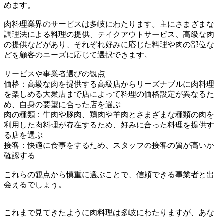
めます。
肉料理業界のサービスは多岐にわたります。主にさまざまな
調理法による料理の提供、テイクアウトサービス、高級な肉
の提供などがあり、それぞれ好みに応じた料理や肉の部位な
どを顧客のニーズに応じて選択できます。
サービスや事業者選びの観点
価格：高級な肉を提供する高級店からリーズナブルに肉料理
を楽しめる大衆店まで店によって料理の価格設定が異なるた
め、自身の要望に合った店を選ぶ
肉の種類：牛肉や豚肉、鶏肉や羊肉とさまざまな種類の肉を
利用した肉料理が存在するため、好みに合った料理を提供す
る店を選ぶ
接客：快適に食事をするため、スタッフの接客の質が高いか
確認する
これらの観点から慎重に選ぶことで、信頼できる事業者と出
会えるでしょう。
これまで見てきたように肉料理は多岐にわたりますが、あな