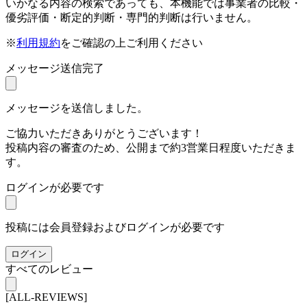
いかなる内容の検索であっても、本機能では事業者の比較・
優劣評価・断定的判断・専門的判断は行いません。
※
利用規約
をご確認の上ご利用ください
メッセージ送信完了
メッセージを送信しました。
ご協力いただきありがとうございます！
投稿内容の審査のため、公開まで約3営業日程度いただきま
す。
ログインが必要です
投稿には会員登録およびログインが必要です
ログイン
すべてのレビュー
[ALL-REVIEWS]