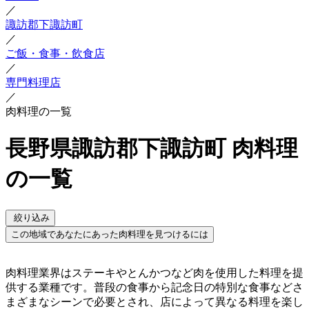
／
諏訪郡下諏訪町
／
ご飯・食事・飲食店
／
専門料理店
／
肉料理の一覧
長野県諏訪郡下諏訪町 肉料理
の一覧
絞り込み
この地域であなたにあった肉料理を見つけるには
肉料理業界はステーキやとんかつなど肉を使用した料理を提
供する業種です。普段の食事から記念日の特別な食事などさ
まざまなシーンで必要とされ、店によって異なる料理を楽し