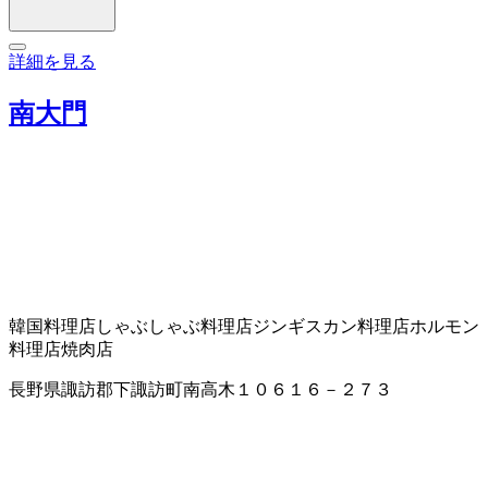
詳細を見る
南大門
韓国料理店
しゃぶしゃぶ料理店
ジンギスカン料理店
ホルモン
料理店
焼肉店
長野県諏訪郡下諏訪町南高木１０６１６－２７３