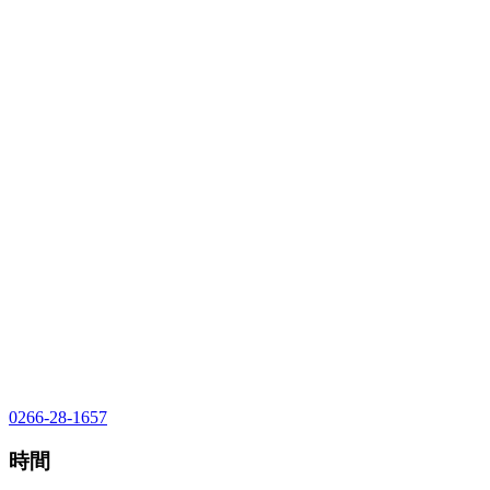
0266-28-1657
時間