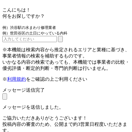
こんにちは！
何をお探しですか？
例）渋谷駅の水まわり修理業者
例）世田谷区の土日にやっている内科
※本機能は検索内容から推定されるエリアと業種に基づき、
事業者情報の検索を補助するものです。
いかなる内容の検索であっても、本機能では事業者の比較・
優劣評価・断定的判断・専門的判断は行いません。
※
利用規約
をご確認の上ご利用ください
メッセージ送信完了
メッセージを送信しました。
ご協力いただきありがとうございます！
投稿内容の審査のため、公開まで約3営業日程度いただきま
す。