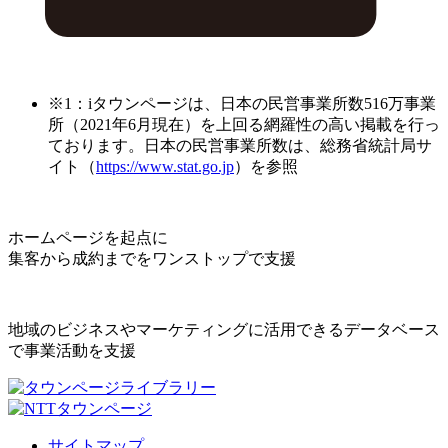
※1：iタウンページは、日本の民営事業所数516万事業
所（2021年6月現在）を上回る網羅性の高い掲載を行っ
ております。日本の民営事業所数は、総務省統計局サ
イト（
https://www.stat.go.jp
）を参照
ホームページを起点に
集客から成約までをワンストップで支援
地域のビジネスやマーケティングに活用できるデータベース
で事業活動を支援
サイトマップ