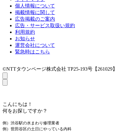
個人情報について
掲載情報に関して
広告掲載のご案内
広告・サービス取扱い規約
利用規約
お知らせ
運営会社について
緊急時はこちら
©NTTタウンページ株式会社 TP25-193号【261029】
こんにちは！
何をお探しですか？
例）渋谷駅の水まわり修理業者
例）世田谷区の土日にやっている内科