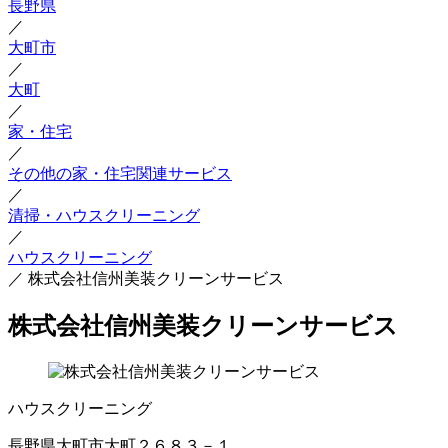
長野県
／
大町市
／
大町
／
家・住宅
／
その他の家・住宅関連サービス
／
清掃・ハウスクリーニング
／
ハウスクリーニング
／
株式会社信州美装クリーンサービス
株式会社信州美装クリーンサービス
ハウスクリーニング
長野県大町市大町２６８３－１