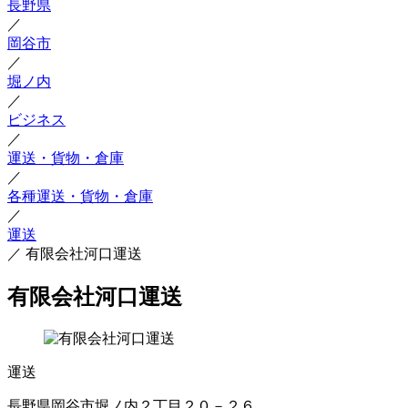
長野県
／
岡谷市
／
堀ノ内
／
ビジネス
／
運送・貨物・倉庫
／
各種運送・貨物・倉庫
／
運送
／
有限会社河口運送
有限会社河口運送
運送
長野県岡谷市堀ノ内２丁目２０－２６