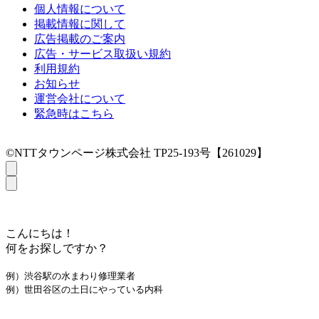
個人情報について
掲載情報に関して
広告掲載のご案内
広告・サービス取扱い規約
利用規約
お知らせ
運営会社について
緊急時はこちら
©NTTタウンページ株式会社 TP25-193号【261029】
こんにちは！
何をお探しですか？
例）渋谷駅の水まわり修理業者
例）世田谷区の土日にやっている内科