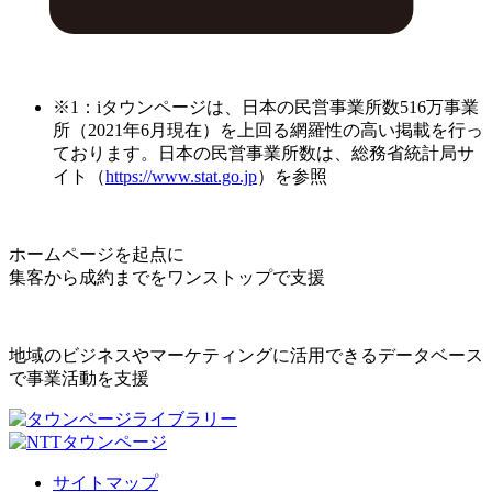
※1：iタウンページは、日本の民営事業所数516万事業
所（2021年6月現在）を上回る網羅性の高い掲載を行っ
ております。日本の民営事業所数は、総務省統計局サ
イト（
https://www.stat.go.jp
）を参照
ホームページを起点に
集客から成約までをワンストップで支援
地域のビジネスやマーケティングに活用できるデータベース
で事業活動を支援
サイトマップ