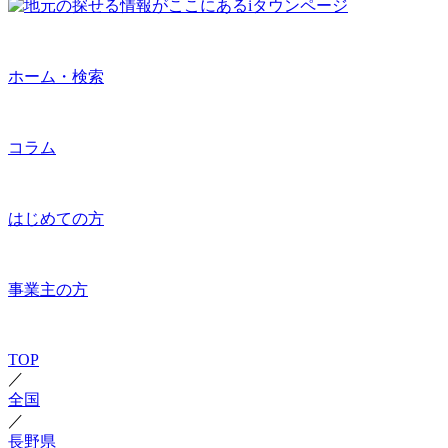
ホーム・検索
コラム
はじめての方
事業主の方
TOP
／
全国
／
長野県