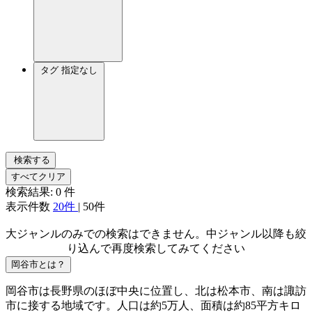
タグ
指定なし
検索する
すべてクリア
検索結果:
0
件
表示件数
20件
|
50件
大ジャンルのみでの検索はできません。中ジャンル以降も絞
り込んで再度検索してみてください
岡谷市とは？
岡谷市は長野県のほぼ中央に位置し、北は松本市、南は諏訪
市に接する地域です。人口は約5万人、面積は約85平方キロ