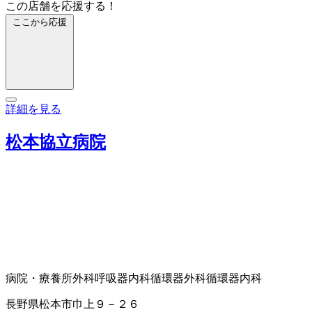
この店舗を応援する！
ここから応援
詳細を見る
松本協立病院
病院・療養所
外科
呼吸器内科
循環器外科
循環器内科
長野県松本市巾上９－２６