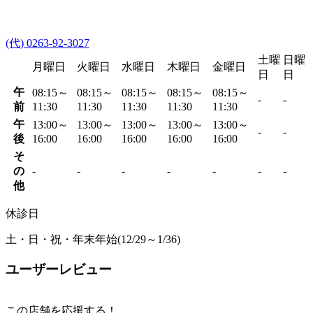
(代) 0263-92-3027
土曜
日曜
月曜日
火曜日
水曜日
木曜日
金曜日
日
日
午
08:15～
08:15～
08:15～
08:15～
08:15～
-
-
前
11:30
11:30
11:30
11:30
11:30
午
13:00～
13:00～
13:00～
13:00～
13:00～
-
-
後
16:00
16:00
16:00
16:00
16:00
そ
の
-
-
-
-
-
-
-
他
休診日
土・日・祝・年末年始(12/29～1/36)
ユーザーレビュー
この店舗を応援する！