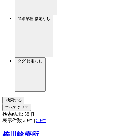
詳細業種
指定なし
タグ
指定なし
検索する
すべてクリア
検索結果:
58
件
表示件数
20件
|
50件
梓川診療所