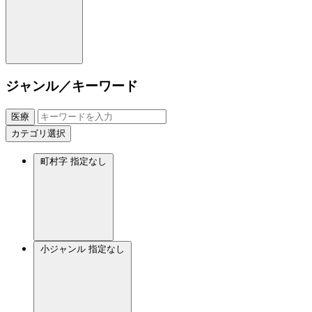
ジャンル／キーワード
医療
カテゴリ選択
町村字
指定なし
小ジャンル
指定なし