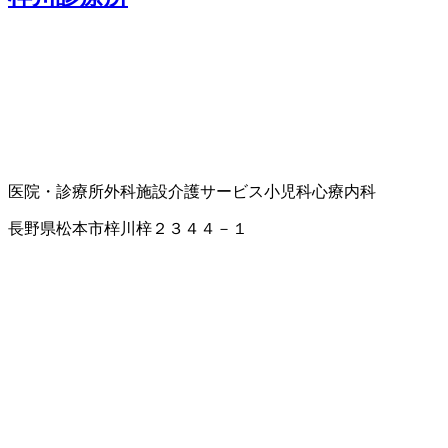
医院・診療所
外科
施設介護サービス
小児科
心療内科
長野県松本市梓川梓２３４４－１