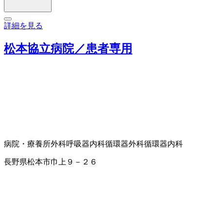
詳細を見る
松本協立病院／患者専用
病院・療養所
外科
呼吸器内科
循環器外科
循環器内科
長野県松本市巾上９－２６