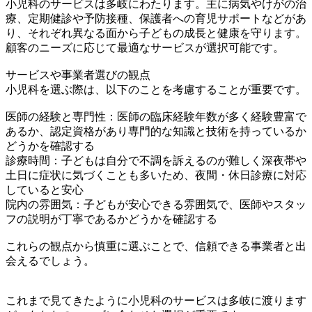
小児科のサービスは多岐にわたります。主に病気やけがの治
療、定期健診や予防接種、保護者への育児サポートなどがあ
り、それぞれ異なる面から子どもの成長と健康を守ります。
顧客のニーズに応じて最適なサービスが選択可能です。
サービスや事業者選びの観点
小児科を選ぶ際は、以下のことを考慮することが重要です。
医師の経験と専門性：医師の臨床経験年数が多く経験豊富で
あるか、認定資格があり専門的な知識と技術を持っているか
どうかを確認する
診療時間：子どもは自分で不調を訴えるのが難しく深夜帯や
土日に症状に気づくことも多いため、夜間・休日診療に対応
していると安心
院内の雰囲気：子どもが安心できる雰囲気で、医師やスタッ
フの説明が丁寧であるかどうかを確認する
これらの観点から慎重に選ぶことで、信頼できる事業者と出
会えるでしょう。
これまで見てきたように小児科のサービスは多岐に渡ります