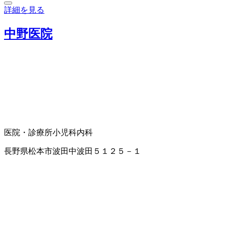
詳細を見る
中野医院
医院・診療所
小児科
内科
長野県松本市波田中波田５１２５－１