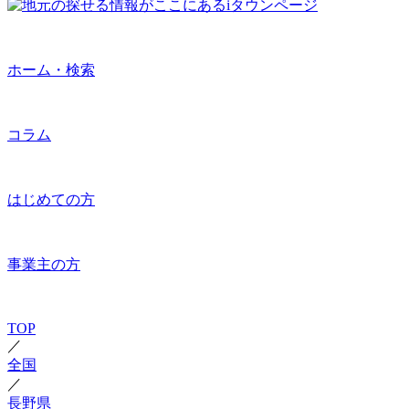
ホーム・検索
コラム
はじめての方
事業主の方
TOP
／
全国
／
長野県