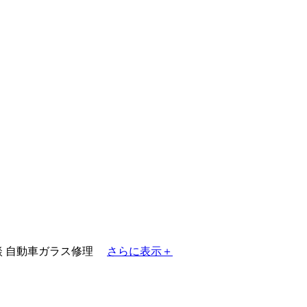
談
自動車ガラス修理
さらに表示＋