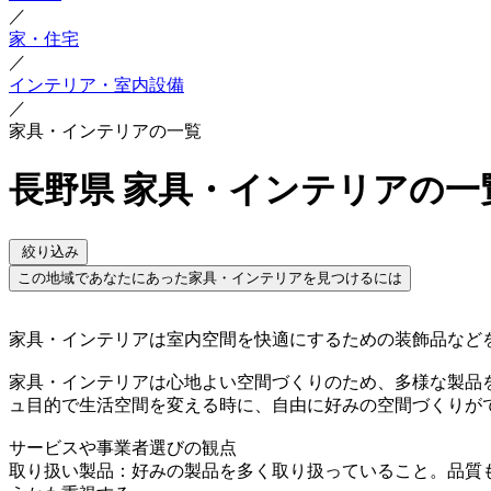
／
家・住宅
／
インテリア・室内設備
／
家具・インテリアの一覧
長野県 家具・インテリアの一
絞り込み
この地域であなたにあった家具・インテリアを見つけるには
家具・インテリアは室内空間を快適にするための装飾品など
家具・インテリアは心地よい空間づくりのため、多様な製品
ュ目的で生活空間を変える時に、自由に好みの空間づくりが
サービスや事業者選びの観点
取り扱い製品：好みの製品を多く取り扱っていること。品質