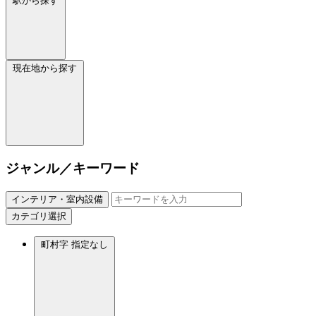
駅から探す
現在地から探す
ジャンル／キーワード
インテリア・室内設備
カテゴリ選択
町村字
指定なし