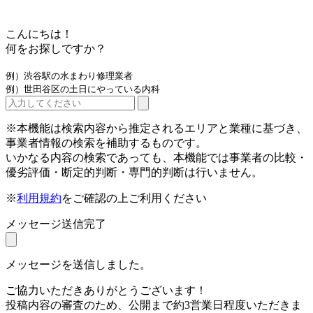
こんにちは！
何をお探しですか？
例）渋谷駅の水まわり修理業者
例）世田谷区の土日にやっている内科
※本機能は検索内容から推定されるエリアと業種に基づき、
事業者情報の検索を補助するものです。
いかなる内容の検索であっても、本機能では事業者の比較・
優劣評価・断定的判断・専門的判断は行いません。
※
利用規約
をご確認の上ご利用ください
メッセージ送信完了
メッセージを送信しました。
ご協力いただきありがとうございます！
投稿内容の審査のため、公開まで約3営業日程度いただきま