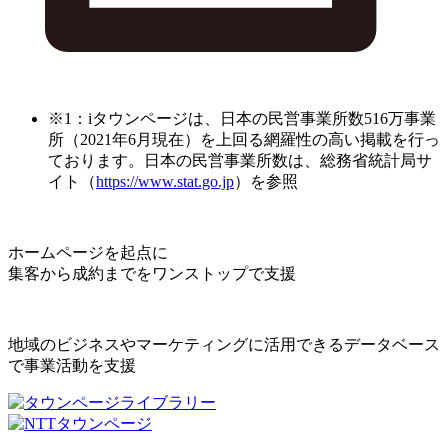
※1：iタウンページは、日本の民営事業所数516万事業
所（2021年6月現在）を上回る網羅性の高い掲載を行っ
ております。日本の民営事業所数は、総務省統計局サ
イト（
https://www.stat.go.jp
）を参照
ホームページを起点に
集客から成約までをワンストップで支援
地域のビジネスやマーケティングに活用できるデータベース
で事業活動を支援