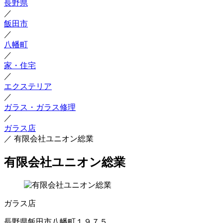
長野県
／
飯田市
／
八幡町
／
家・住宅
／
エクステリア
／
ガラス・ガラス修理
／
ガラス店
／
有限会社ユニオン総業
有限会社ユニオン総業
ガラス店
長野県飯田市八幡町１９７５