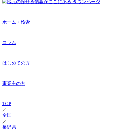
ホーム・検索
コラム
はじめての方
事業主の方
TOP
／
全国
／
長野県