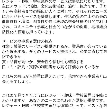
レジャー・趣味・学校業界のサービスは多岐にわたります。
主にアウトドア活動、文化芸術活動、旅行・観光です。子ど
もから高齢者までの幅広い人々に対して、それぞれのニーズ
に合わせたサービスを提供します。生活の質の向上や心身の
健康維持・増進、創造性や自己表現の機会獲得の目的で利用
され、コミュニティ形成と社会的つながりの促進、地域経済
活性化の役割も担っています。
サービスや事業者選びの観点
種類：希望のサービスが提供されるか。難易度が合っている
かも確認する。多くのサービスが提供され、必要に応じて選
択できるか
質：品質が高いか、安全性や信頼性も確認する
口コミ・評判：実際の利用者から高く評価されているか
これらの観点から慎重に選ぶことで、信頼できる事業者と出
会えるでしょう。
これまで見てきたようにレジャー・趣味・学校業界は多岐に
わたりますが、あなたのニーズに合わせた選択が重要です。
レジャー・趣味・学校業界選びは慎重に行って、ベストな選