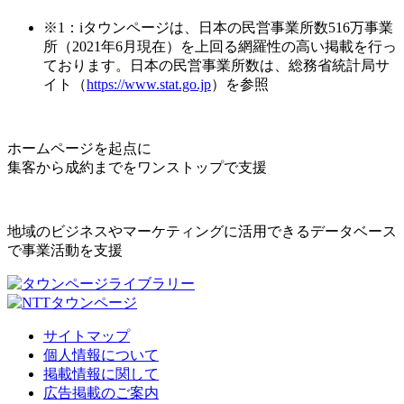
※1：iタウンページは、日本の民営事業所数516万事業
所（2021年6月現在）を上回る網羅性の高い掲載を行っ
ております。日本の民営事業所数は、総務省統計局サ
イト（
https://www.stat.go.jp
）を参照
ホームページを起点に
集客から成約までをワンストップで支援
地域のビジネスやマーケティングに活用できるデータベース
で事業活動を支援
サイトマップ
個人情報について
掲載情報に関して
広告掲載のご案内