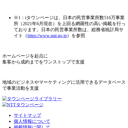
※1：iタウンページは、日本の民営事業所数516万事業
所（2021年6月現在）を上回る網羅性の高い掲載を行っ
ております。日本の民営事業所数は、総務省統計局サ
イト（
https://www.stat.go.jp
）を参照
ホームページを起点に
集客から成約までをワンストップで支援
地域のビジネスやマーケティングに活用できるデータベース
で事業活動を支援
サイトマップ
個人情報について
掲載情報に関して