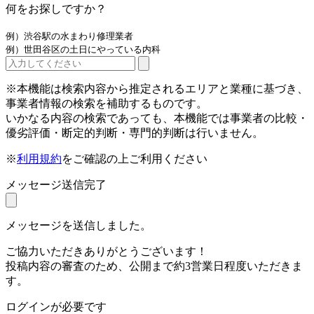
何をお探しですか？
例）渋谷駅の水まわり修理業者
例）世田谷区の土日にやっている内科
※本機能は検索内容から推定されるエリアと業種に基づき、
事業者情報の検索を補助するものです。
いかなる内容の検索であっても、本機能では事業者の比較・
優劣評価・断定的判断・専門的判断は行いません。
※
利用規約
をご確認の上ご利用ください
メッセージ送信完了
メッセージを送信しました。
ご協力いただきありがとうございます！
投稿内容の審査のため、公開まで約3営業日程度いただきま
す。
ログインが必要です