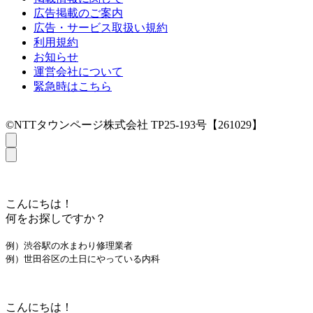
広告掲載のご案内
広告・サービス取扱い規約
利用規約
お知らせ
運営会社について
緊急時はこちら
©NTTタウンページ株式会社 TP25-193号【261029】
こんにちは！
何をお探しですか？
例）渋谷駅の水まわり修理業者
例）世田谷区の土日にやっている内科
こんにちは！