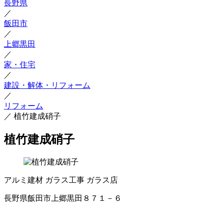
長野県
／
飯田市
／
上郷黒田
／
家・住宅
／
建設・解体・リフォーム
／
リフォーム
／
植竹建成硝子
植竹建成硝子
アルミ建材
ガラス工事
ガラス店
長野県飯田市上郷黒田８７１－６