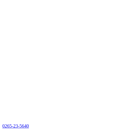
0265-23-5640