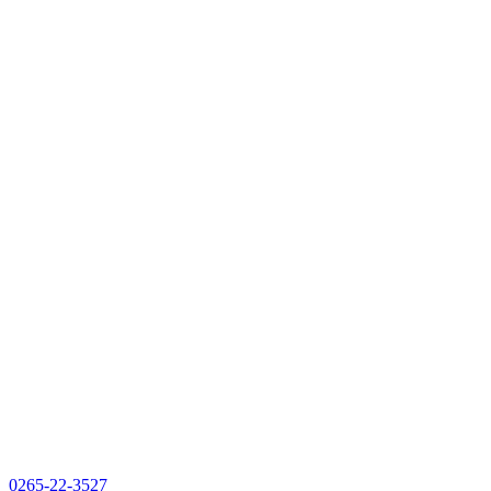
0265-22-3527