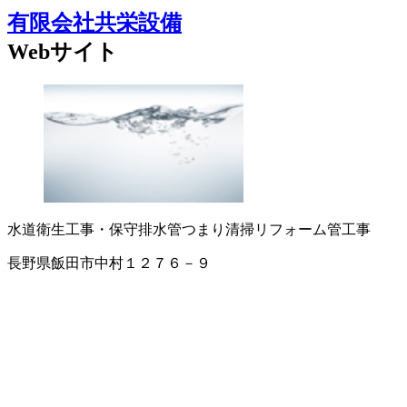
有限会社共栄設備
Webサイト
水道衛生工事・保守
排水管つまり清掃
リフォーム
管工事
長野県飯田市中村１２７６－９