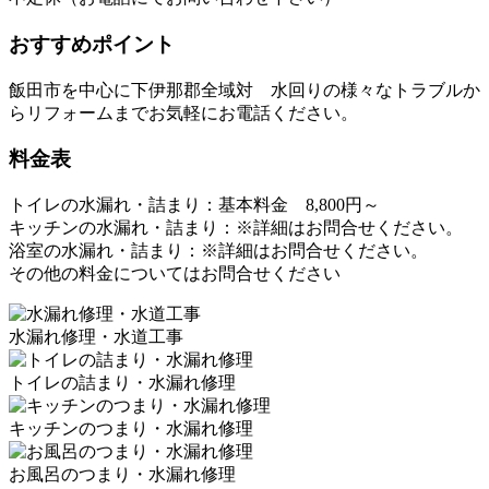
おすすめポイント
飯田市を中心に下伊那郡全域対 水回りの様々なトラブルか
らリフォームまでお気軽にお電話ください。
料金表
トイレの水漏れ・詰まり：基本料金 8,800円～
キッチンの水漏れ・詰まり：※詳細はお問合せください。
浴室の水漏れ・詰まり：※詳細はお問合せください。
その他の料金についてはお問合せください
水漏れ修理・水道工事
トイレの詰まり・水漏れ修理
キッチンのつまり・水漏れ修理
お風呂のつまり・水漏れ修理