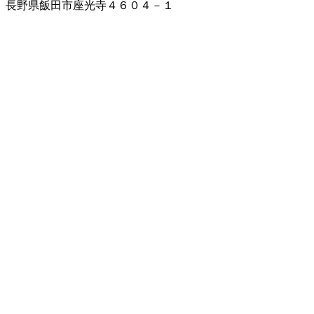
長野県飯田市座光寺４６０４－１