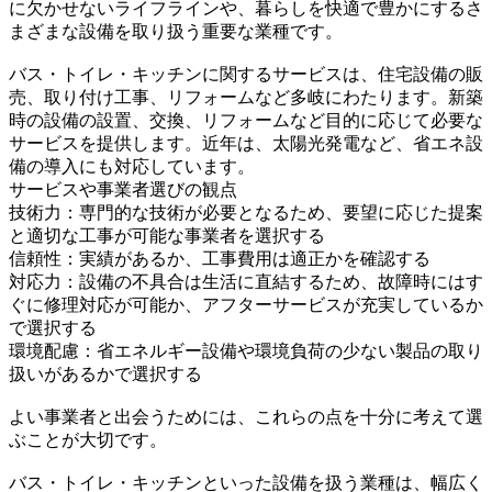
に欠かせないライフラインや、暮らしを快適で豊かにするさ
まざまな設備を取り扱う重要な業種です。
バス・トイレ・キッチンに関するサービスは、住宅設備の販
売、取り付け工事、リフォームなど多岐にわたります。新築
時の設備の設置、交換、リフォームなど目的に応じて必要な
サービスを提供します。近年は、太陽光発電など、省エネ設
備の導入にも対応しています。
サービスや事業者選びの観点
技術力：専門的な技術が必要となるため、要望に応じた提案
と適切な工事が可能な事業者を選択する
信頼性：実績があるか、工事費用は適正かを確認する
対応力：設備の不具合は生活に直結するため、故障時にはす
ぐに修理対応が可能か、アフターサービスが充実しているか
で選択する
環境配慮：省エネルギー設備や環境負荷の少ない製品の取り
扱いがあるかで選択する
よい事業者と出会うためには、これらの点を十分に考えて選
ぶことが大切です。
バス・トイレ・キッチンといった設備を扱う業種は、幅広く