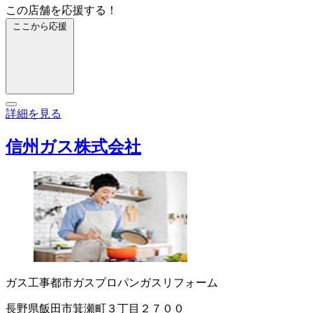
この店舗を応援する！
ここから応援
詳細を見る
信州ガス株式会社
ガス工事
都市ガス
プロパンガス
リフォーム
長野県飯田市箕瀬町３丁目２７００