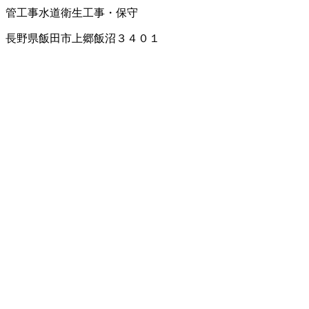
管工事
水道衛生工事・保守
長野県飯田市上郷飯沼３４０１