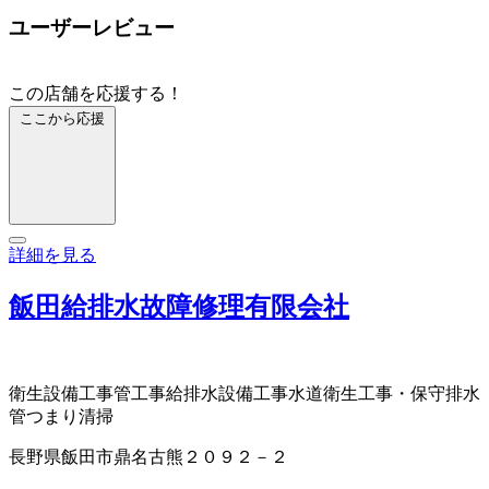
ユーザーレビュー
この店舗を応援する！
ここから応援
詳細を見る
飯田給排水故障修理有限会社
衛生設備工事
管工事
給排水設備工事
水道衛生工事・保守
排水
管つまり清掃
長野県飯田市鼎名古熊２０９２－２