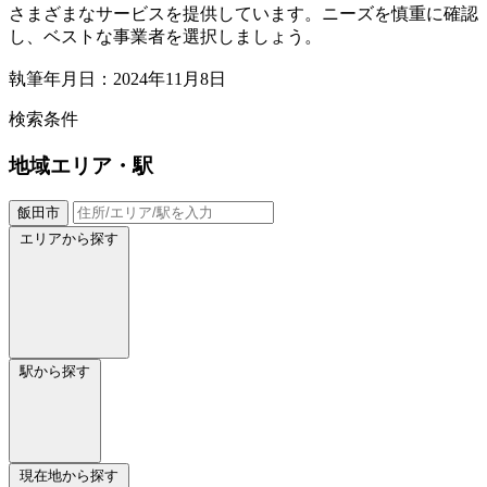
さまざまなサービスを提供しています。ニーズを慎重に確認
し、ベストな事業者を選択しましょう。
執筆年月日：2024年11月8日
検索条件
地域
エリア・駅
飯田市
エリアから探す
駅から探す
現在地から探す