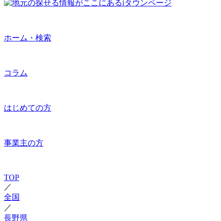
ホーム・検索
コラム
はじめての方
事業主の方
TOP
／
全国
／
長野県