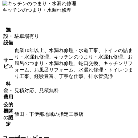
キッチンのつまり・水漏れ修理
施
設・
駐車場有り
設備
創業10年以上、水漏れ修理・水道工事、トイレの詰ま
り・水漏れ修理、キッチンのつまり・水漏れ修理、お
サー
風呂のつまり・水漏れ修理、蛇口交換、キッチンリフ
ビス
ォーム、お風呂リフォーム、水漏れ修理・トイレつま
り工事、経験豊富、丁寧な仕事、排水管洗浄
料
金・
見積対応、見積無料
費用
公的
機関
飯田・下伊那地域の指定工事店
の認
定