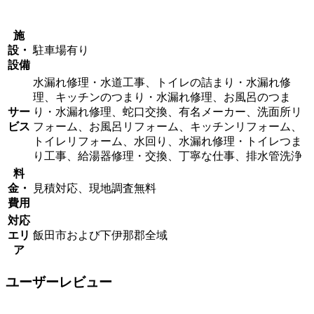
施
設・
駐車場有り
設備
水漏れ修理・水道工事、トイレの詰まり・水漏れ修
理、キッチンのつまり・水漏れ修理、お風呂のつま
サー
り・水漏れ修理、蛇口交換、有名メーカー、洗面所リ
ビス
フォーム、お風呂リフォーム、キッチンリフォーム、
トイレリフォーム、水回り、水漏れ修理・トイレつま
り工事、給湯器修理・交換、丁寧な仕事、排水管洗浄
料
金・
見積対応、現地調査無料
費用
対応
エリ
飯田市および下伊那郡全域
ア
ユーザーレビュー