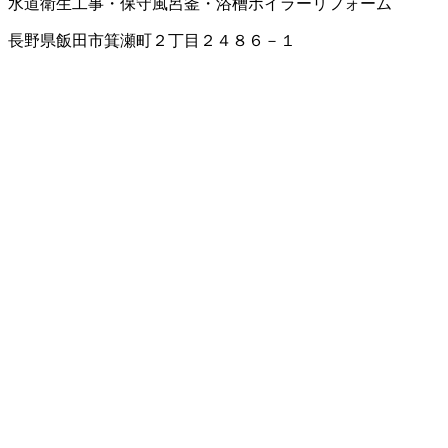
水道衛生工事・保守
風呂釜・浴槽
ボイラー
リフォーム
長野県飯田市箕瀬町２丁目２４８６－１