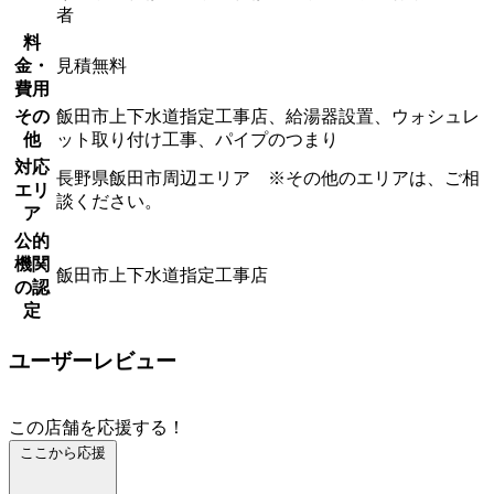
者
料
金・
見積無料
費用
その
飯田市上下水道指定工事店、給湯器設置、ウォシュレ
他
ット取り付け工事、パイプのつまり
対応
長野県飯田市周辺エリア ※その他のエリアは、ご相
エリ
談ください。
ア
公的
機関
飯田市上下水道指定工事店
の認
定
ユーザーレビュー
この店舗を応援する！
ここから応援