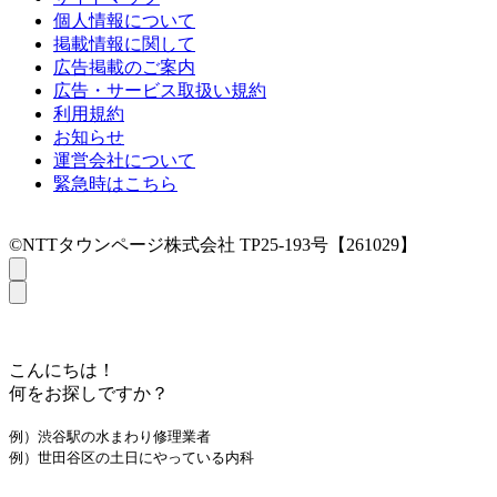
個人情報について
掲載情報に関して
広告掲載のご案内
広告・サービス取扱い規約
利用規約
お知らせ
運営会社について
緊急時はこちら
©NTTタウンページ株式会社 TP25-193号【261029】
こんにちは！
何をお探しですか？
例）渋谷駅の水まわり修理業者
例）世田谷区の土日にやっている内科