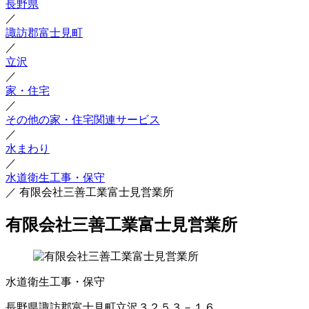
長野県
／
諏訪郡富士見町
／
立沢
／
家・住宅
／
その他の家・住宅関連サービス
／
水まわり
／
水道衛生工事・保守
／
有限会社三善工業富士見営業所
有限会社三善工業富士見営業所
水道衛生工事・保守
長野県諏訪郡富士見町立沢３２５３－１６