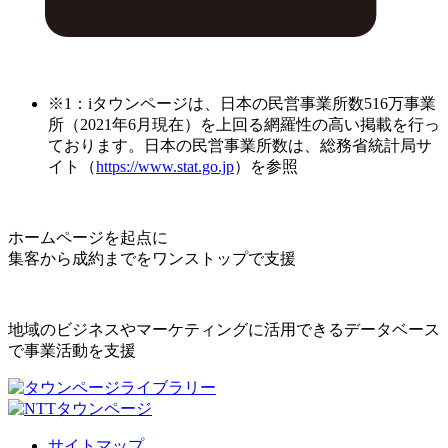
※1：iタウンページは、日本の民営事業所数516万事業
所（2021年6月現在）を上回る網羅性の高い掲載を行っ
ております。日本の民営事業所数は、総務省統計局サ
イト（
https://www.stat.go.jp
）を参照
ホームページを起点に
集客から成約までをワンストップで支援
地域のビジネスやマーケティングに活用できるデータベース
で事業活動を支援
サイトマップ