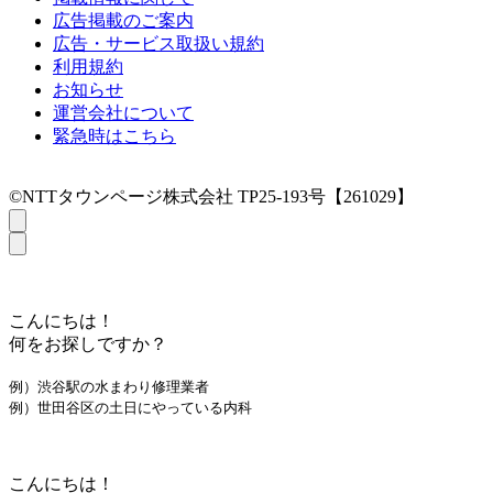
広告掲載のご案内
広告・サービス取扱い規約
利用規約
お知らせ
運営会社について
緊急時はこちら
©NTTタウンページ株式会社 TP25-193号【261029】
こんにちは！
何をお探しですか？
例）渋谷駅の水まわり修理業者
例）世田谷区の土日にやっている内科
こんにちは！