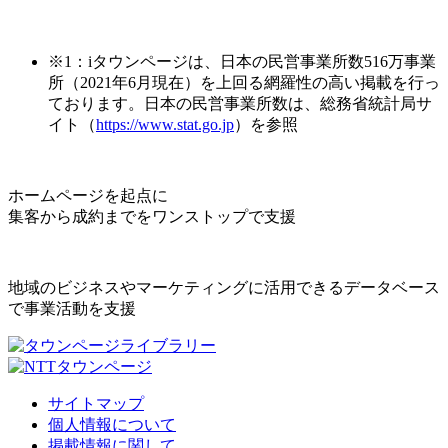
※1：iタウンページは、日本の民営事業所数516万事業
所（2021年6月現在）を上回る網羅性の高い掲載を行っ
ております。日本の民営事業所数は、総務省統計局サ
イト（
https://www.stat.go.jp
）を参照
ホームページを起点に
集客から成約までをワンストップで支援
地域のビジネスやマーケティングに活用できるデータベース
で事業活動を支援
サイトマップ
個人情報について
掲載情報に関して