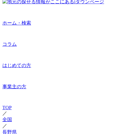
ホーム・検索
コラム
はじめての方
事業主の方
TOP
／
全国
／
長野県