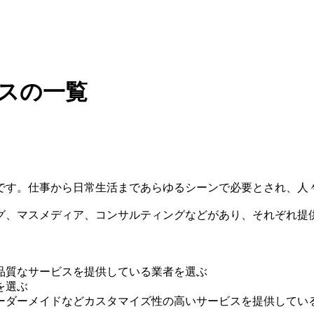
ネスの一覧
です。仕事から日常生活まであらゆるシーンで必要とされ、人
グ、マスメディア、コンサルティングなどがあり、それぞれ提
品質なサービスを提供している業者を選ぶ
を選ぶ
ーダーメイドなどカスタマイズ性の高いサービスを提供してい