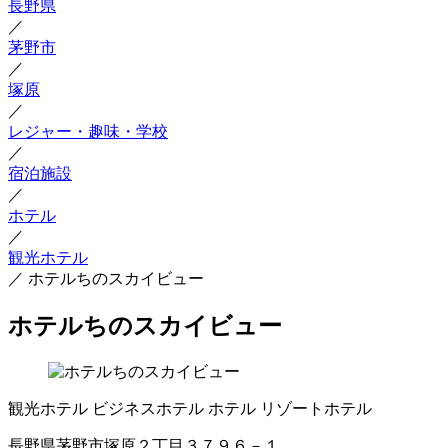
長野県
／
茅野市
／
塚原
／
レジャー・趣味・学校
／
宿泊施設
／
ホテル
／
観光ホテル
／
ホテルちのスカイビュー
ホテルちのスカイビュー
観光ホテル
ビジネスホテル
ホテル
リゾートホテル
長野県茅野市塚原２丁目３７９６－１