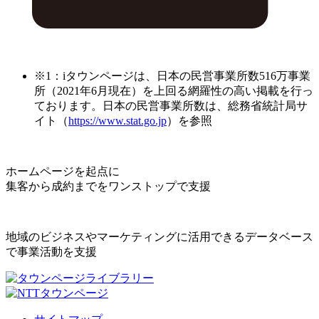
※1：iタウンページは、日本の民営事業所数516万事業
所（2021年6月現在）を上回る網羅性の高い掲載を行っ
ております。日本の民営事業所数は、総務省統計局サ
イト（
https://www.stat.go.jp
）を参照
ホームページを起点に
集客から成約までをワンストップで支援
地域のビジネスやマーケティングに活用できるデータベース
で事業活動を支援