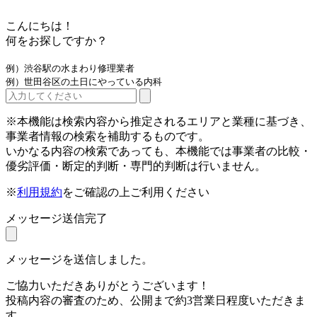
こんにちは！
何をお探しですか？
例）渋谷駅の水まわり修理業者
例）世田谷区の土日にやっている内科
※本機能は検索内容から推定されるエリアと業種に基づき、
事業者情報の検索を補助するものです。
いかなる内容の検索であっても、本機能では事業者の比較・
優劣評価・断定的判断・専門的判断は行いません。
※
利用規約
をご確認の上ご利用ください
メッセージ送信完了
メッセージを送信しました。
ご協力いただきありがとうございます！
投稿内容の審査のため、公開まで約3営業日程度いただきま
す。