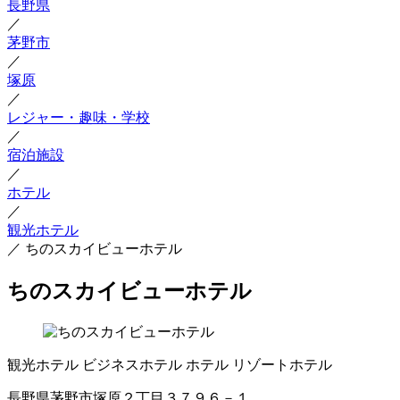
長野県
／
茅野市
／
塚原
／
レジャー・趣味・学校
／
宿泊施設
／
ホテル
／
観光ホテル
／
ちのスカイビューホテル
ちのスカイビューホテル
観光ホテル
ビジネスホテル
ホテル
リゾートホテル
長野県茅野市塚原２丁目３７９６－１