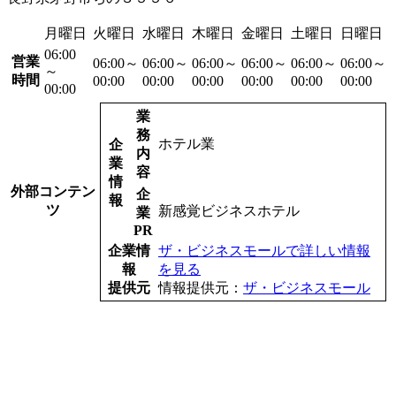
月曜日
火曜日
水曜日
木曜日
金曜日
土曜日
日曜日
06:00
営業
06:00～
06:00～
06:00～
06:00～
06:00～
06:00～
～
時間
00:00
00:00
00:00
00:00
00:00
00:00
00:00
業
務
ホテル業
企
内
業
容
情
外部コンテン
企
報
ツ
新感覚ビジネスホテル
業
PR
企業情
ザ・ビジネスモールで詳しい情報
報
を見る
提供元
情報提供元：
ザ・ビジネスモール