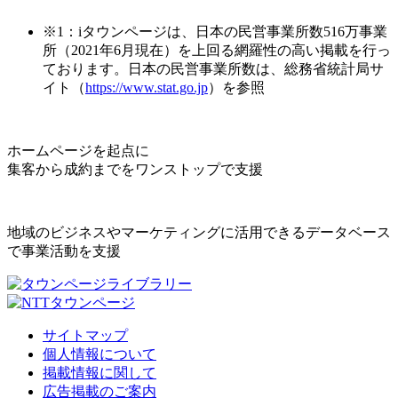
※1：iタウンページは、日本の民営事業所数516万事業
所（2021年6月現在）を上回る網羅性の高い掲載を行っ
ております。日本の民営事業所数は、総務省統計局サ
イト（
https://www.stat.go.jp
）を参照
ホームページを起点に
集客から成約までをワンストップで支援
地域のビジネスやマーケティングに活用できるデータベース
で事業活動を支援
サイトマップ
個人情報について
掲載情報に関して
広告掲載のご案内