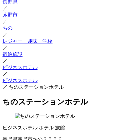
長野県
／
茅野市
／
ちの
／
レジャー・趣味・学校
／
宿泊施設
／
ビジネスホテル
／
ビジネスホテル
／
ちのステーションホテル
ちのステーションホテル
ビジネスホテル
ホテル
旅館
長野県茅野市ちの３５５６