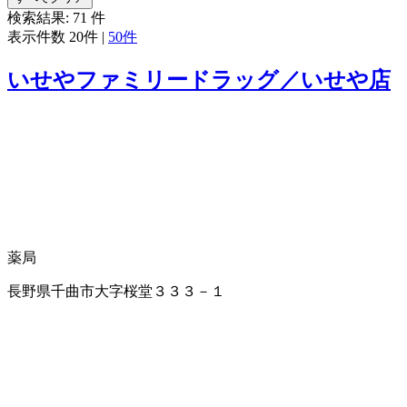
検索結果:
71
件
表示件数
20件
|
50件
いせやファミリードラッグ／いせや店
薬局
長野県千曲市大字桜堂３３３－１