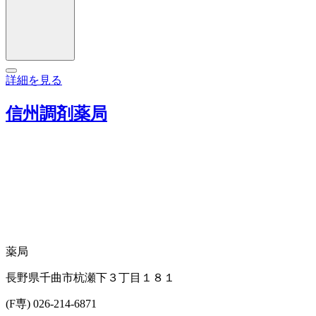
詳細を見る
信州調剤薬局
薬局
長野県千曲市杭瀬下３丁目１８１
(F専) 026-214-6871