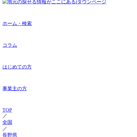
ホーム・検索
コラム
はじめての方
事業主の方
TOP
／
全国
／
長野県