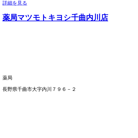
詳細を見る
薬局マツモトキヨシ千曲内川店
薬局
長野県千曲市大字内川７９６－２