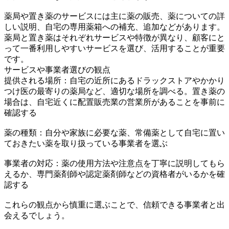
薬局や置き薬のサービスには主に薬の販売、薬についての詳
しい説明、自宅の専用薬箱への補充、追加などがあります。
薬局と置き薬はそれぞれサービスや特徴が異なり、顧客にと
って一番利用しやすいサービスを選び、活用することが重要
です。
サービスや事業者選びの観点
提供される場所：自宅の近所にあるドラックストアやかかり
つけ医の最寄りの薬局など、適切な場所を調べる。置き薬の
場合は、自宅近くに配置販売業の営業所があることを事前に
確認する
薬の種類：自分や家族に必要な薬、常備薬として自宅に置い
ておきたい薬を取り扱っている事業者を選ぶ
事業者の対応：薬の使用方法や注意点を丁寧に説明してもら
えるか、専門薬剤師や認定薬剤師などの資格者がいるかを確
認する
これらの観点から慎重に選ぶことで、信頼できる事業者と出
会えるでしょう。