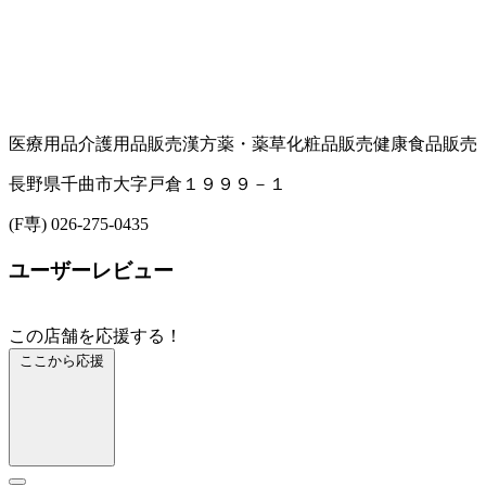
医療用品
介護用品販売
漢方薬・薬草
化粧品販売
健康食品販売
長野県千曲市大字戸倉１９９９－１
(F専) 026-275-0435
ユーザーレビュー
この店舗を応援する！
ここから応援