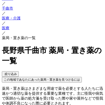
／
千曲市
／
医療・介護
／
医療
／
薬局・置き薬の一覧
長野県千曲市 薬局・置き薬の
一覧
絞り込み
この地域であなたにあった薬局・置き薬を見つけるには
薬局・置き薬はさまざまな用途で薬を必要とする人たちに迅
速かつ適切な薬を提供する重要な業種です。主に怪我や病気
で医師から薬の処方箋を受け取った際や家や屋外などで怪我
や体調不良になった際に必要とされます。