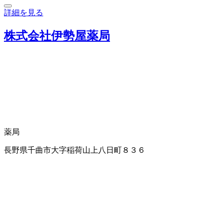
詳細を見る
株式会社伊勢屋薬局
薬局
長野県千曲市大字稲荷山上八日町８３６