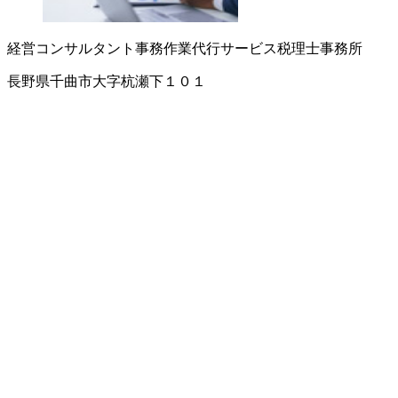
経営コンサルタント
事務作業代行サービス
税理士事務所
長野県千曲市大字杭瀬下１０１