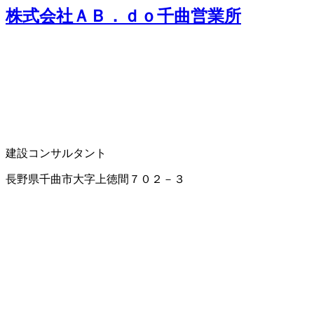
株式会社ＡＢ．ｄｏ千曲営業所
建設コンサルタント
長野県千曲市大字上徳間７０２－３