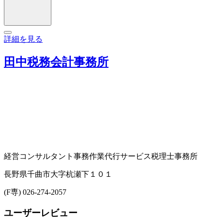
詳細を見る
田中税務会計事務所
経営コンサルタント
事務作業代行サービス
税理士事務所
長野県千曲市大字杭瀬下１０１
(F専) 026-274-2057
ユーザーレビュー