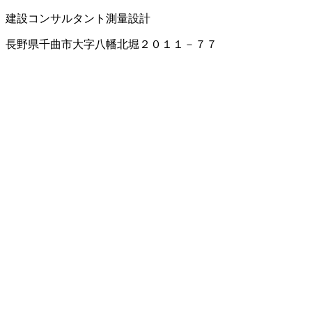
建設コンサルタント
測量設計
長野県千曲市大字八幡北堀２０１１－７７