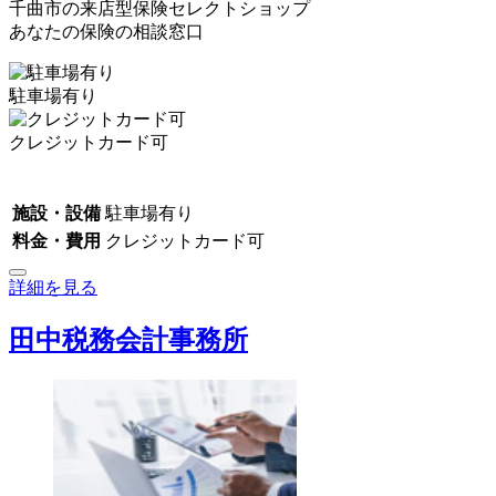
千曲市の来店型保険セレクトショップ
あなたの保険の相談窓口
駐車場有り
クレジットカード可
施設・設備
駐車場有り
料金・費用
クレジットカード可
詳細を見る
田中税務会計事務所