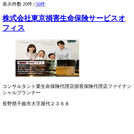
表示件数
20件
|
50件
株式会社東京損害生命保険サービスオ
フィス
コンサルタント業
生命保険代理店
損害保険代理店
ファイナン
シャルプランナー
長野県千曲市大字屋代２３６８