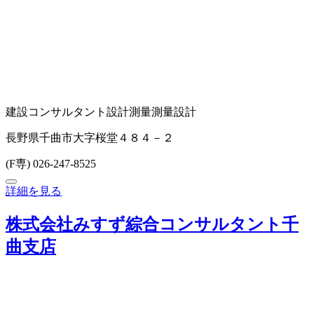
建設コンサルタント
設計
測量
測量設計
長野県千曲市大字桜堂４８４－２
(F専) 026-247-8525
詳細を見る
株式会社みすず綜合コンサルタント千
曲支店