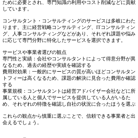
ために必要とされ、専門知識の利用やコスト削減などに貢献
しています。
コンサルタント・コンサルティングのサービスは多岐にわた
ります。主に経営戦略コンサルティング、ITコンサルティン
グ、人事コンサルティングなどがあり、それぞれ課題や悩み
に応じて専門分野に特化したサービスを選択できます。
サービスや事業者選びの観点
専門性と実績：会社やコンサルタントによって得意分野が異
なるため、過去の経歴や実績を確認する
費用対効果：一般的にサービスの質が高いほどコンサルタン
トフィーは高くなるため、課題の解決に見合った費用か確認
する
事業規模：コンサルタントは経営アドバイザー会社などに所
属している人と個人でサービスを提供している人がいるた
め、それぞれの特徴を確認し自社の状況に合ったほうを選ぶ
これらの観点から慎重に選ぶことで、信頼できる事業者と出
会えるでしょう。