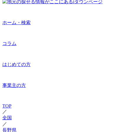
ホーム・検索
コラム
はじめての方
事業主の方
TOP
／
全国
／
長野県