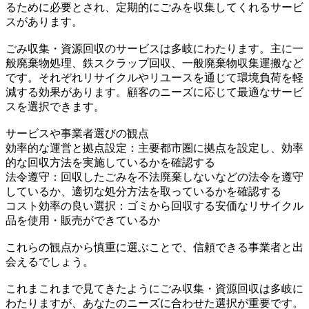
るために必要とされ、定期的にごみを収集してくれるサービ
スがあります。
ごみ収集・資源回収のサービスは多岐にわたります。主に一
般廃棄物処理、鉄スクラップ回収、一般廃棄物収集運搬など
です。それぞれリサイクルやリユースを通じて環境負荷を軽
減する効果があります。顧客のニーズに応じて最適なサービ
スを選択できます。
サービスや事業者選びの観点
効率的な運営と拠点設定：主要都市圏に拠点を設定し、効率
的な回収方法を実施しているかを確認する
法令遵守：回収したごみを不法廃棄しないなどの法令を遵守
しているか、適切な処分方法を取っているかを確認する
コスト効率の良い選択：ゴミから回収する安価なリサイクル
品を使用・販売ができているか
これらの観点から慎重に選ぶことで、信頼できる事業者と出
会えるでしょう。
これまこれまで見てきたようにごみ収集・資源回収は多岐に
わたりますが、あなたのニーズに合わせた選択が重要です。