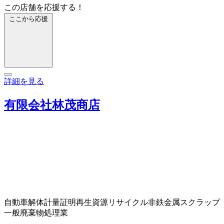
この店舗を応援する！
ここから応援
詳細を見る
有限会社林茂商店
自動車解体
計量証明
再生資源リサイクル
非鉄金属スクラップ
一般廃棄物処理業