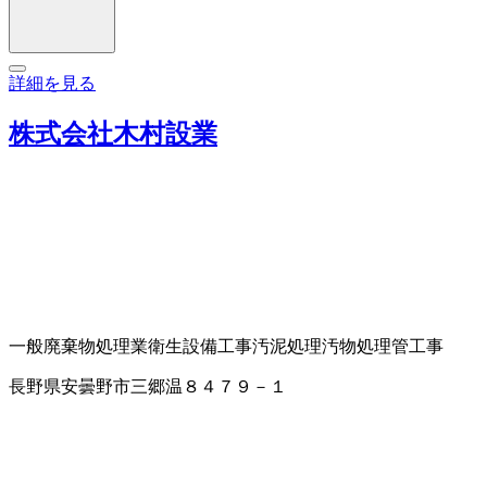
詳細を見る
株式会社木村設業
一般廃棄物処理業
衛生設備工事
汚泥処理
汚物処理
管工事
長野県安曇野市三郷温８４７９－１