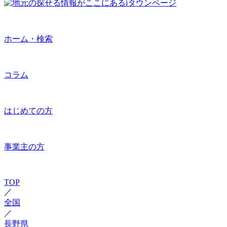
ホーム・検索
コラム
はじめての方
事業主の方
TOP
／
全国
／
長野県