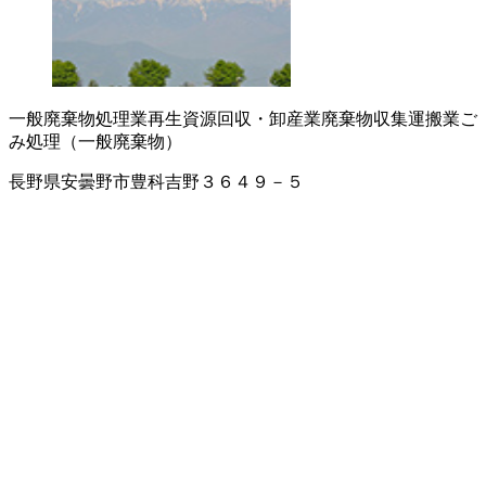
一般廃棄物処理業
再生資源回収・卸
産業廃棄物収集運搬業
ご
み処理（一般廃棄物）
長野県安曇野市豊科吉野３６４９－５