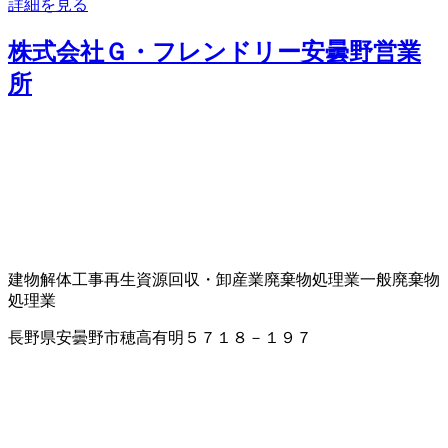
詳細を見る
株式会社Ｇ・フレンドリー安曇野営業
所
建物解体工事
再生資源回収・卸
産業廃棄物処理業
一般廃棄物
処理業
長野県安曇野市穂高有明５７１８－１９７