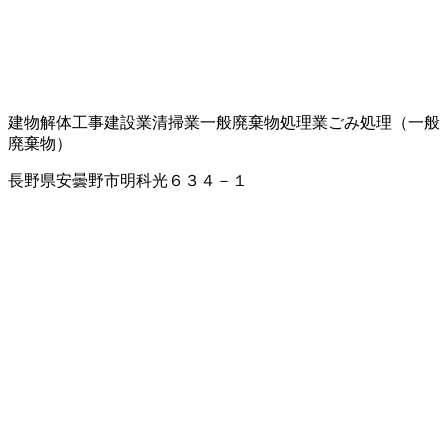
建物解体工事
建設業
清掃業
一般廃棄物処理業
ごみ処理（一般
廃棄物）
長野県安曇野市明科光６３４－１