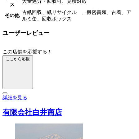
大量処分・回収可、見積対応
ス
古紙回収、紙リサイクル 、機密書類、古着、ア
その他
ルミ缶、回収ボックス
ユーザーレビュー
この店舗を応援する！
ここから応援
詳細を見る
有限会社白井商店