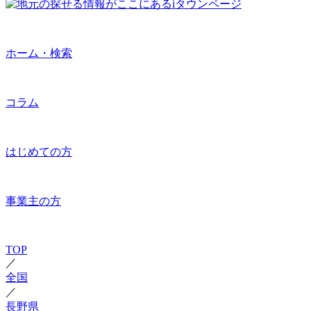
ホーム・検索
コラム
はじめての方
事業主の方
TOP
／
全国
／
長野県