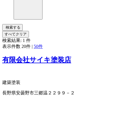
検索する
すべてクリア
検索結果:
1
件
表示件数
20件
|
50件
有限会社サイキ塗装店
建築塗装
長野県安曇野市三郷温２２９９－２