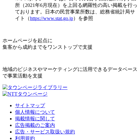
所（2021年6月現在）を上回る網羅性の高い掲載を行っ
ております。日本の民営事業所数は、総務省統計局サ
イト（
https://www.stat.go.jp
）を参照
ホームページを起点に
集客から成約までをワンストップで支援
地域のビジネスやマーケティングに活用できるデータベース
で事業活動を支援
サイトマップ
個人情報について
掲載情報に関して
広告掲載のご案内
広告・サービス取扱い規約
利用規約