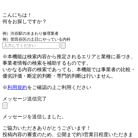
こんにちは！
何をお探しですか？
例）渋谷駅の水まわり修理業者
例）世田谷区の土日にやっている内科
※本機能は検索内容から推定されるエリアと業種に基づき、
事業者情報の検索を補助するものです。
いかなる内容の検索であっても、本機能では事業者の比較・
優劣評価・断定的判断・専門的判断は行いません。
※
利用規約
をご確認の上ご利用ください
メッセージ送信完了
メッセージを送信しました。
ご協力いただきありがとうございます！
投稿内容の審査のため、公開まで約3営業日程度いただきま