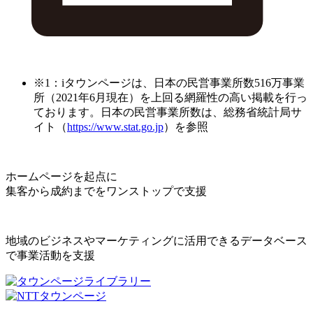
※1：iタウンページは、日本の民営事業所数516万事業
所（2021年6月現在）を上回る網羅性の高い掲載を行っ
ております。日本の民営事業所数は、総務省統計局サ
イト（
https://www.stat.go.jp
）を参照
ホームページを起点に
集客から成約までをワンストップで支援
地域のビジネスやマーケティングに活用できるデータベース
で事業活動を支援