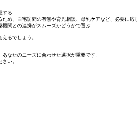
認する
るため、自宅訪問の有無や育児相談、母乳ケアなど、必要に応
療機関との連携がスムーズかどうかで選ぶ
会えるでしょう。
、あなたのニーズに合わせた選択が重要です。
ださい。