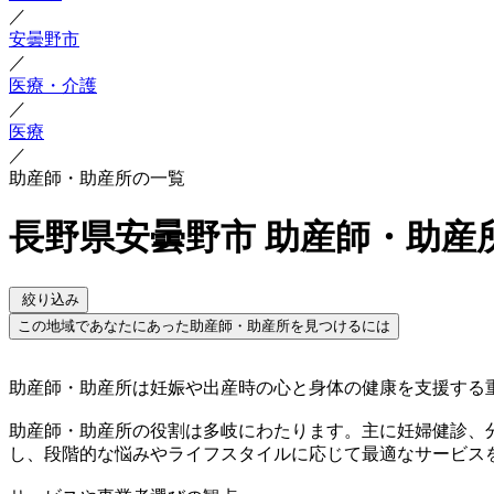
／
安曇野市
／
医療・介護
／
医療
／
助産師・助産所の一覧
長野県安曇野市 助産師・助産
絞り込み
この地域であなたにあった助産師・助産所を見つけるには
助産師・助産所は妊娠や出産時の心と身体の健康を支援する
助産師・助産所の役割は多岐にわたります。主に妊婦健診、
し、段階的な悩みやライフスタイルに応じて最適なサービス