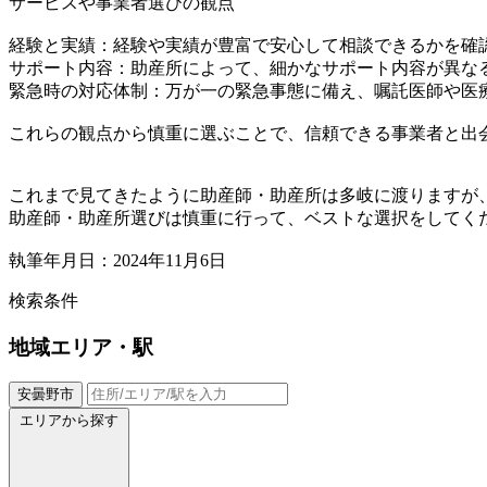
サービスや事業者選びの観点
経験と実績：経験や実績が豊富で安心して相談できるかを確
サポート内容：助産所によって、細かなサポート内容が異な
緊急時の対応体制：万が一の緊急事態に備え、嘱託医師や医
これらの観点から慎重に選ぶことで、信頼できる事業者と出
これまで見てきたように助産師・助産所は多岐に渡りますが
助産師・助産所選びは慎重に行って、ベストな選択をしてく
執筆年月日：2024年11月6日
検索条件
地域
エリア・駅
安曇野市
エリアから探す