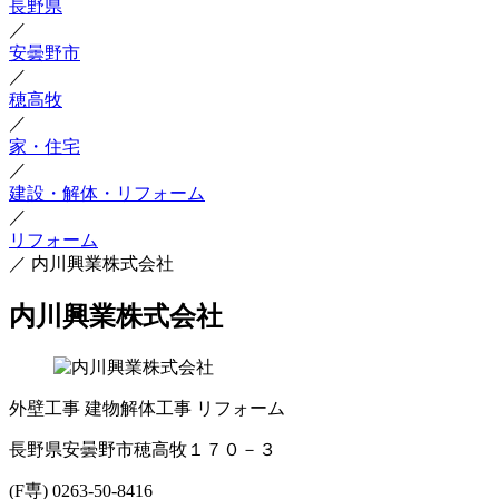
長野県
／
安曇野市
／
穂高牧
／
家・住宅
／
建設・解体・リフォーム
／
リフォーム
／
内川興業株式会社
内川興業株式会社
外壁工事
建物解体工事
リフォーム
長野県安曇野市穂高牧１７０－３
(F専) 0263-50-8416