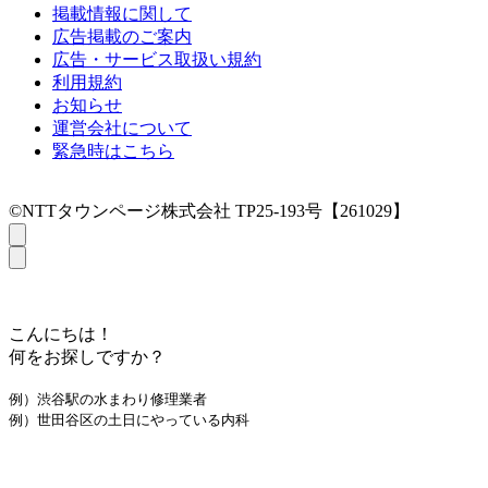
掲載情報に関して
広告掲載のご案内
広告・サービス取扱い規約
利用規約
お知らせ
運営会社について
緊急時はこちら
©NTTタウンページ株式会社 TP25-193号【261029】
こんにちは！
何をお探しですか？
例）渋谷駅の水まわり修理業者
例）世田谷区の土日にやっている内科