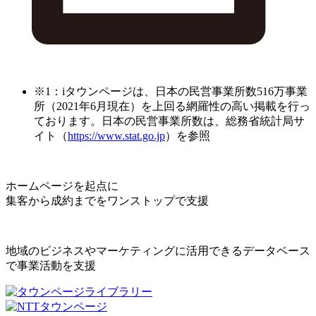
※1：iタウンページは、日本の民営事業所数516万事業
所（2021年6月現在）を上回る網羅性の高い掲載を行っ
ております。日本の民営事業所数は、総務省統計局サ
イト（
https://www.stat.go.jp
）を参照
ホームページを起点に
集客から成約までをワンストップで支援
地域のビジネスやマーケティングに活用できるデータベース
で事業活動を支援