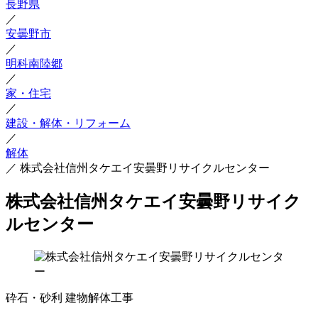
長野県
／
安曇野市
／
明科南陸郷
／
家・住宅
／
建設・解体・リフォーム
／
解体
／
株式会社信州タケエイ安曇野リサイクルセンター
株式会社信州タケエイ安曇野リサイク
ルセンター
砕石・砂利
建物解体工事