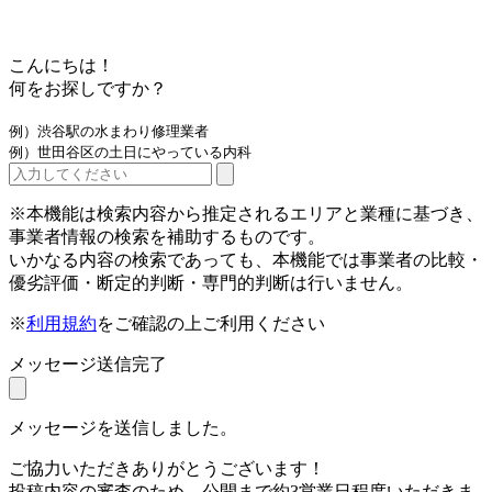
こんにちは！
何をお探しですか？
例）渋谷駅の水まわり修理業者
例）世田谷区の土日にやっている内科
※本機能は検索内容から推定されるエリアと業種に基づき、
事業者情報の検索を補助するものです。
いかなる内容の検索であっても、本機能では事業者の比較・
優劣評価・断定的判断・専門的判断は行いません。
※
利用規約
をご確認の上ご利用ください
メッセージ送信完了
メッセージを送信しました。
ご協力いただきありがとうございます！
投稿内容の審査のため、公開まで約3営業日程度いただきま