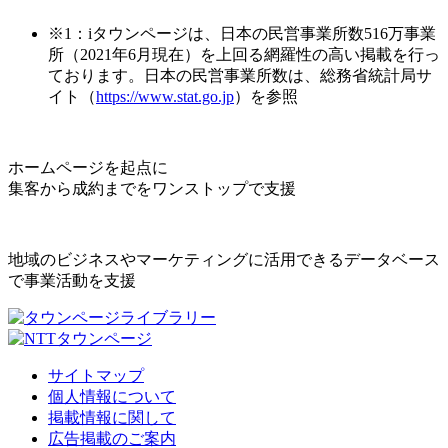
※1：iタウンページは、日本の民営事業所数516万事業
所（2021年6月現在）を上回る網羅性の高い掲載を行っ
ております。日本の民営事業所数は、総務省統計局サ
イト（
https://www.stat.go.jp
）を参照
ホームページを起点に
集客から成約までをワンストップで支援
地域のビジネスやマーケティングに活用できるデータベース
で事業活動を支援
サイトマップ
個人情報について
掲載情報に関して
広告掲載のご案内