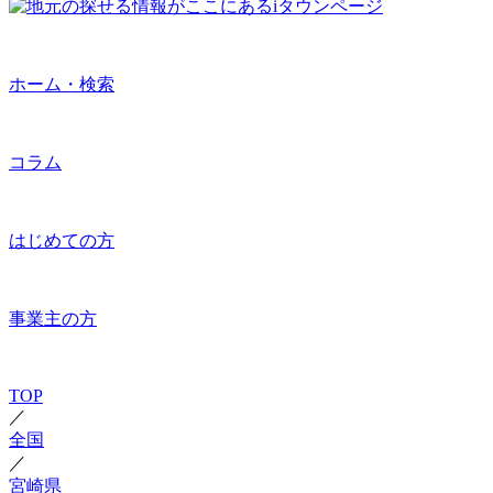
ホーム・検索
コラム
はじめての方
事業主の方
TOP
／
全国
／
宮崎県