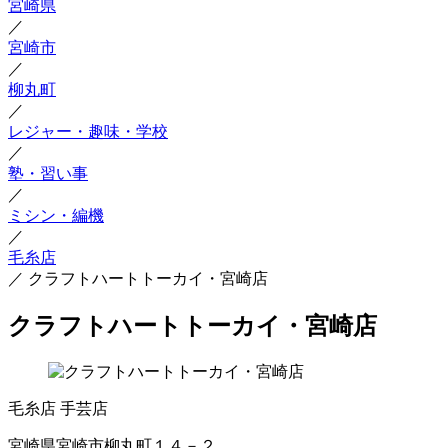
宮崎県
／
宮崎市
／
柳丸町
／
レジャー・趣味・学校
／
塾・習い事
／
ミシン・編機
／
毛糸店
／
クラフトハートトーカイ・宮崎店
クラフトハートトーカイ・宮崎店
毛糸店
手芸店
宮崎県宮崎市柳丸町１４－２