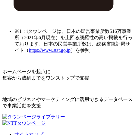
※1：iタウンページは、日本の民営事業所数516万事業
所（2021年6月現在）を上回る網羅性の高い掲載を行っ
ております。日本の民営事業所数は、総務省統計局サ
イト（
https://www.stat.go.jp
）を参照
ホームページを起点に
集客から成約までをワンストップで支援
地域のビジネスやマーケティングに活用できるデータベース
で事業活動を支援
サイトマップ