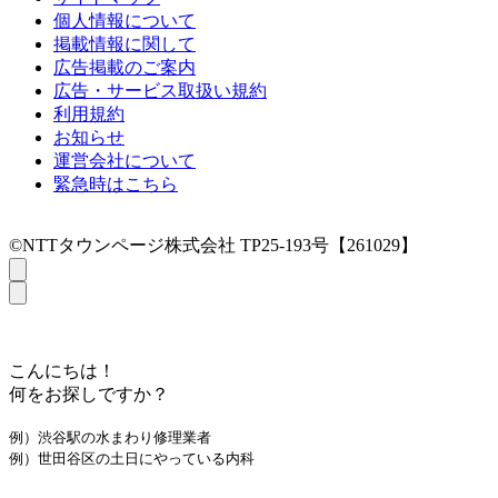
個人情報について
掲載情報に関して
広告掲載のご案内
広告・サービス取扱い規約
利用規約
お知らせ
運営会社について
緊急時はこちら
©NTTタウンページ株式会社 TP25-193号【261029】
こんにちは！
何をお探しですか？
例）渋谷駅の水まわり修理業者
例）世田谷区の土日にやっている内科