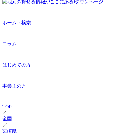
ホーム・検索
コラム
はじめての方
事業主の方
TOP
／
全国
／
宮崎県