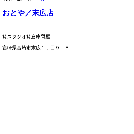
おとや／末広店
貸スタジオ
貸倉庫
質屋
宮崎県宮崎市末広１丁目９－５