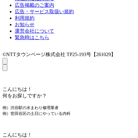
広告掲載のご案内
広告・サービス取扱い規約
利用規約
お知らせ
運営会社について
緊急時はこちら
©NTTタウンページ株式会社 TP25-193号【261029】
こんにちは！
何をお探しですか？
例）渋谷駅の水まわり修理業者
例）世田谷区の土日にやっている内科
こんにちは！