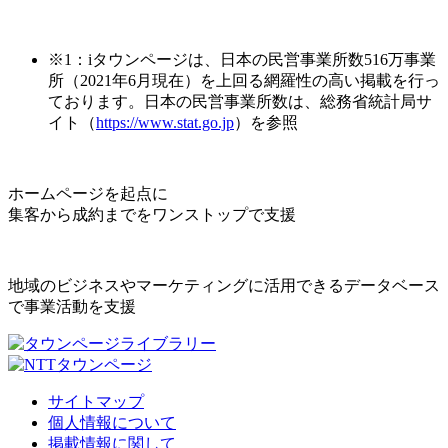
※1：iタウンページは、日本の民営事業所数516万事業
所（2021年6月現在）を上回る網羅性の高い掲載を行っ
ております。日本の民営事業所数は、総務省統計局サ
イト（
https://www.stat.go.jp
）を参照
ホームページを起点に
集客から成約までをワンストップで支援
地域のビジネスやマーケティングに活用できるデータベース
で事業活動を支援
サイトマップ
個人情報について
掲載情報に関して