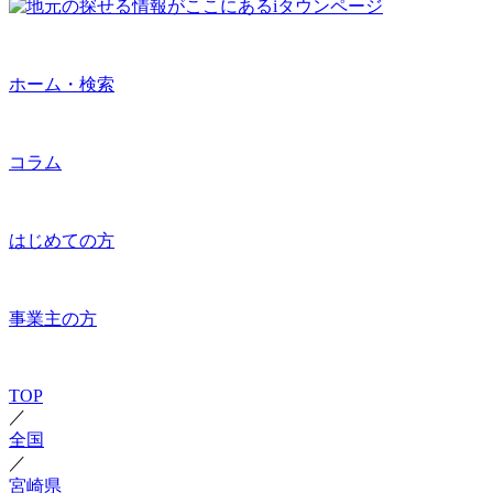
ホーム・検索
コラム
はじめての方
事業主の方
TOP
／
全国
／
宮崎県