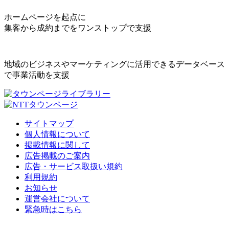
ホームページを起点に
集客から成約までをワンストップで支援
地域のビジネスやマーケティングに活用できるデータベース
で事業活動を支援
サイトマップ
個人情報について
掲載情報に関して
広告掲載のご案内
広告・サービス取扱い規約
利用規約
お知らせ
運営会社について
緊急時はこちら