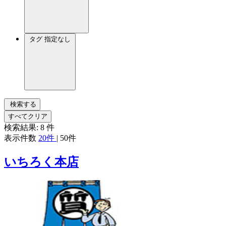
タグ
指定なし
検索する
すべてクリア
検索結果:
8
件
表示件数
20件
|
50件
いちろく本店