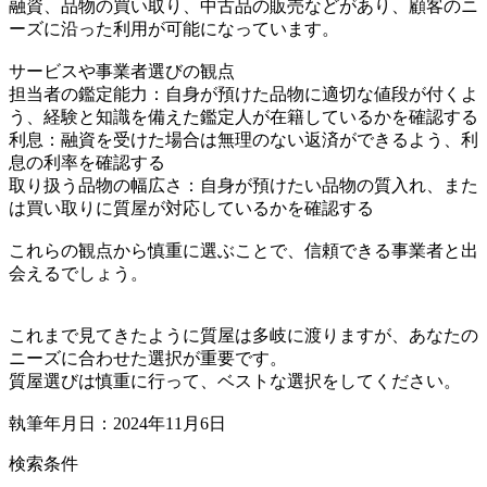
融資、品物の買い取り、中古品の販売などがあり、顧客のニ
ーズに沿った利用が可能になっています。
サービスや事業者選びの観点
担当者の鑑定能力：自身が預けた品物に適切な値段が付くよ
う、経験と知識を備えた鑑定人が在籍しているかを確認する
利息：融資を受けた場合は無理のない返済ができるよう、利
息の利率を確認する
取り扱う品物の幅広さ：自身が預けたい品物の質入れ、また
は買い取りに質屋が対応しているかを確認する
これらの観点から慎重に選ぶことで、信頼できる事業者と出
会えるでしょう。
これまで見てきたように質屋は多岐に渡りますが、あなたの
ニーズに合わせた選択が重要です。
質屋選びは慎重に行って、ベストな選択をしてください。
執筆年月日：2024年11月6日
検索条件