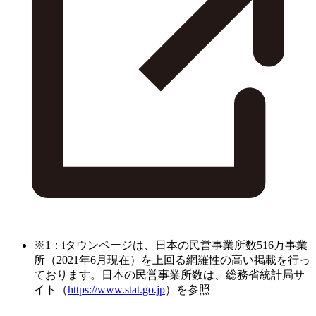
※1：iタウンページは、日本の民営事業所数516万事業
所（2021年6月現在）を上回る網羅性の高い掲載を行っ
ております。日本の民営事業所数は、総務省統計局サ
イト（
https://www.stat.go.jp
）を参照