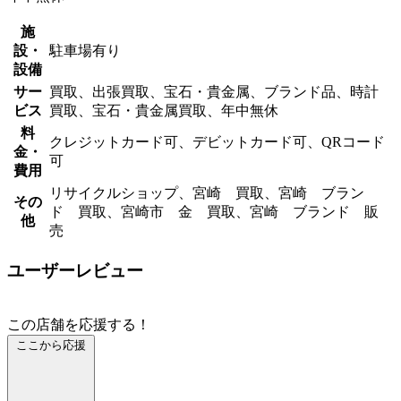
施
設・
駐車場有り
設備
サー
買取、出張買取、宝石・貴金属、ブランド品、時計
ビス
買取、宝石・貴金属買取、年中無休
料
クレジットカード可、デビットカード可、QRコード
金・
可
費用
リサイクルショップ、宮崎 買取、宮崎 ブラン
その
ド 買取、宮崎市 金 買取、宮崎 ブランド 販
他
売
ユーザーレビュー
この店舗を応援する！
ここから応援