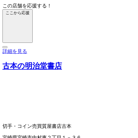
この店舗を応援する！
ここから応援
詳細を見る
古本の明治堂書店
切手・コイン売買
質屋
書店
古本
宮崎県宮崎市中村東２丁目１－３６