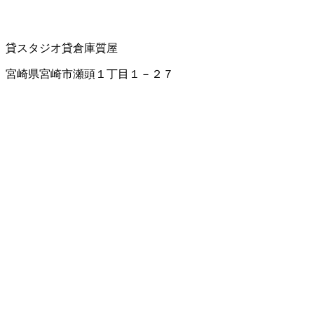
貸スタジオ
貸倉庫
質屋
宮崎県宮崎市瀬頭１丁目１－２７