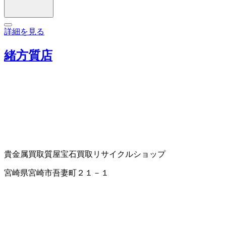
詳細を見る
緒方質店
貴金属買取
質屋
宝石買取
リサイクルショップ
宮崎県宮崎市吾妻町２１－１