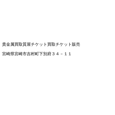
貴金属買取
質屋
チケット買取
チケット販売
宮崎県宮崎市吉村町下別府３４－１１