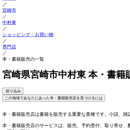
／
宮崎市
／
中村東
／
ショッピング・お買い物
／
専門店
／
本・書籍販売の一覧
宮崎県宮崎市中村東 本・書籍
絞り込み
この地域であなたにあった本・書籍販売店を見つけるには
本・書籍販売店は書籍を販売する重要な業種です。小説、雑
本・書籍販売店のサービスは、販売、予約受付、取り寄せ、