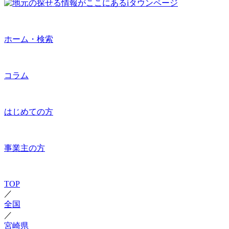
ホーム・検索
コラム
はじめての方
事業主の方
TOP
／
全国
／
宮崎県