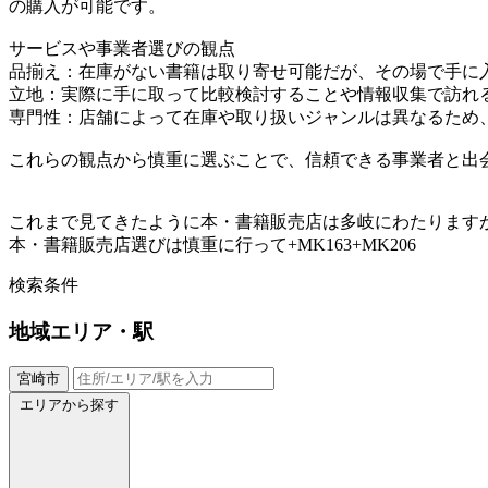
の購入が可能です。
サービスや事業者選びの観点
品揃え：在庫がない書籍は取り寄せ可能だが、その場で手に
立地：実際に手に取って比較検討することや情報収集で訪れ
専門性：店舗によって在庫や取り扱いジャンルは異なるため
これらの観点から慎重に選ぶことで、信頼できる事業者と出
これまで見てきたように本・書籍販売店は多岐にわたります
本・書籍販売店選びは慎重に行って+MK163+MK206
検索条件
地域
エリア・駅
宮崎市
エリアから探す