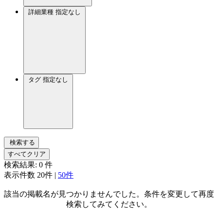
詳細業種
指定なし
タグ
指定なし
検索する
すべてクリア
検索結果:
0
件
表示件数
20件
|
50件
該当の掲載名が見つかりませんでした。条件を変更して再度
検索してみてください。