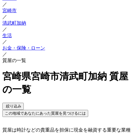
／
宮崎市
／
清武町加納
／
生活
／
お金・保険・ローン
／
質屋の一覧
宮崎県宮崎市清武町加納 質屋
の一覧
絞り込み
この地域であなたにあった質屋を見つけるには
質屋は時計などの貴重品を担保に現金を融資する重要な業種