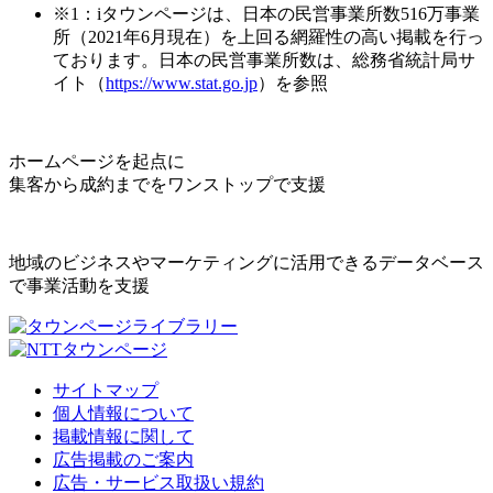
※1：iタウンページは、日本の民営事業所数516万事業
所（2021年6月現在）を上回る網羅性の高い掲載を行っ
ております。日本の民営事業所数は、総務省統計局サ
イト（
https://www.stat.go.jp
）を参照
ホームページを起点に
集客から成約までをワンストップで支援
地域のビジネスやマーケティングに活用できるデータベース
で事業活動を支援
サイトマップ
個人情報について
掲載情報に関して
広告掲載のご案内
広告・サービス取扱い規約