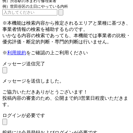
例）渋谷駅の水まわり修理業者
例）世田谷区の土日にやっている内科
※本機能は検索内容から推定されるエリアと業種に基づき、
事業者情報の検索を補助するものです。
いかなる内容の検索であっても、本機能では事業者の比較・
優劣評価・断定的判断・専門的判断は行いません。
※
利用規約
をご確認の上ご利用ください
メッセージ送信完了
メッセージを送信しました。
ご協力いただきありがとうございます！
投稿内容の審査のため、公開まで約3営業日程度いただきま
す。
ログインが必要です
投稿には会員登録およびログインが必要です