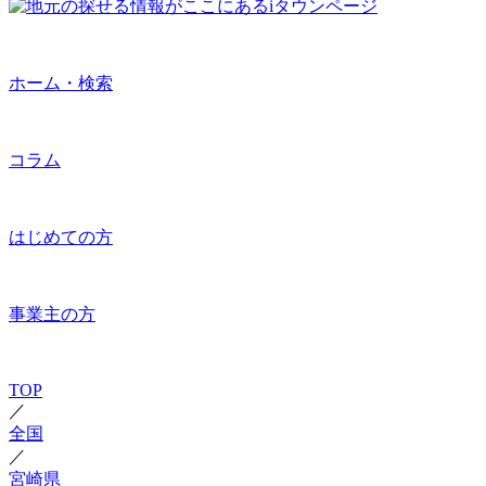
ホーム・検索
コラム
はじめての方
事業主の方
TOP
／
全国
／
宮崎県