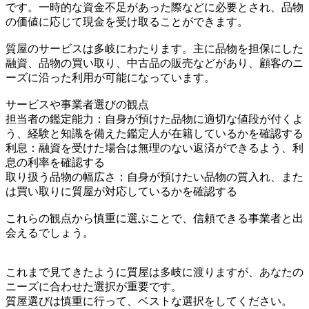
です。一時的な資金不足があった際などに必要とされ、品物
の価値に応じて現金を受け取ることができます。
質屋のサービスは多岐にわたります。主に品物を担保にした
融資、品物の買い取り、中古品の販売などがあり、顧客のニ
ーズに沿った利用が可能になっています。
サービスや事業者選びの観点
担当者の鑑定能力：自身が預けた品物に適切な値段が付くよ
う、経験と知識を備えた鑑定人が在籍しているかを確認する
利息：融資を受けた場合は無理のない返済ができるよう、利
息の利率を確認する
取り扱う品物の幅広さ：自身が預けたい品物の質入れ、また
は買い取りに質屋が対応しているかを確認する
これらの観点から慎重に選ぶことで、信頼できる事業者と出
会えるでしょう。
これまで見てきたように質屋は多岐に渡りますが、あなたの
ニーズに合わせた選択が重要です。
質屋選びは慎重に行って、ベストな選択をしてください。