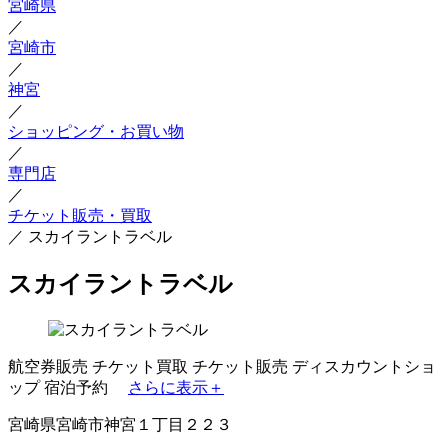
宮崎県
／
宮崎市
／
神宮
／
ショッピング・お買い物
／
専門店
／
チケット販売・買取
／
スカイラントラベル
スカイラントラベル
航空券販売
チケット買取
チケット販売
ディスカウントショ
ップ
宿泊予約
さらに表示＋
宮崎県宮崎市神宮１丁目２２３