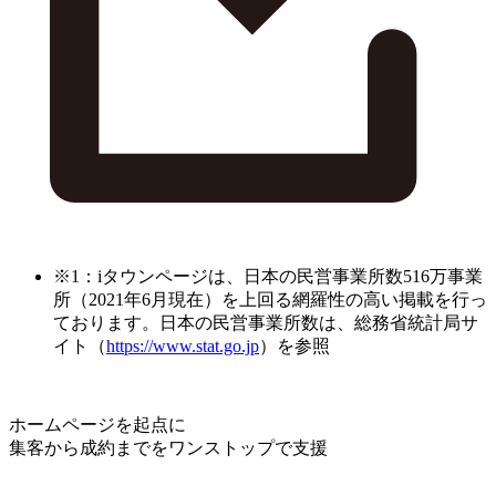
※1：iタウンページは、日本の民営事業所数516万事業
所（2021年6月現在）を上回る網羅性の高い掲載を行っ
ております。日本の民営事業所数は、総務省統計局サ
イト（
https://www.stat.go.jp
）を参照
ホームページを起点に
集客から成約までをワンストップで支援