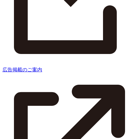
広告掲載のご案内