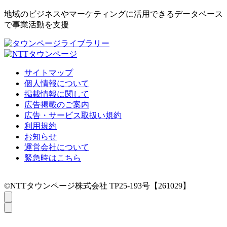
地域のビジネスやマーケティングに活用できるデータベース
で事業活動を支援
サイトマップ
個人情報について
掲載情報に関して
広告掲載のご案内
広告・サービス取扱い規約
利用規約
お知らせ
運営会社について
緊急時はこちら
©NTTタウンページ株式会社 TP25-193号【261029】