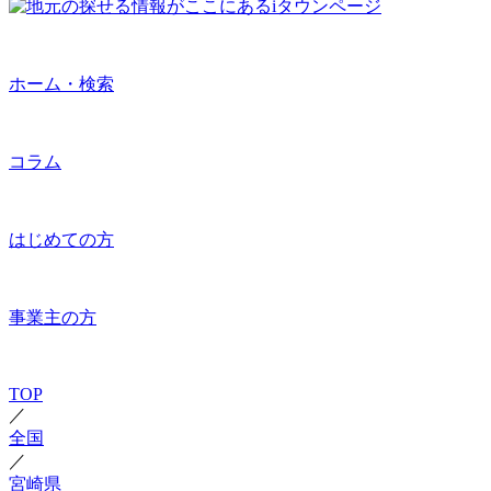
ホーム・検索
コラム
はじめての方
事業主の方
TOP
／
全国
／
宮崎県