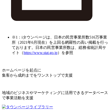
※1：iタウンページは、日本の民営事業所数516万事業
所（2021年6月現在）を上回る網羅性の高い掲載を行っ
ております。日本の民営事業所数は、総務省統計局サ
イト（
https://www.stat.go.jp
）を参照
ホームページを起点に
集客から成約までをワンストップで支援
地域のビジネスやマーケティングに活用できるデータベース
で事業活動を支援