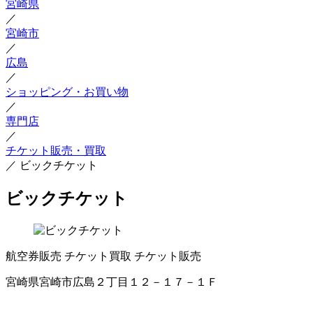
宮崎県
／
宮崎市
／
広島
／
ショッピング・お買い物
／
専門店
／
チケット販売・買取
／
ビックチケット
ビックチケット
航空券販売
チケット買取
チケット販売
宮崎県宮崎市広島２丁目１２－１７－１Ｆ