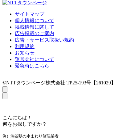
サイトマップ
個人情報について
掲載情報に関して
広告掲載のご案内
広告・サービス取扱い規約
利用規約
お知らせ
運営会社について
緊急時はこちら
©NTTタウンページ株式会社 TP25-193号【261029】
こんにちは！
何をお探しですか？
例）渋谷駅の水まわり修理業者