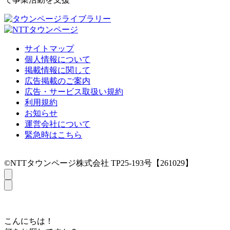
サイトマップ
個人情報について
掲載情報に関して
広告掲載のご案内
広告・サービス取扱い規約
利用規約
お知らせ
運営会社について
緊急時はこちら
©NTTタウンページ株式会社 TP25-193号【261029】
こんにちは！