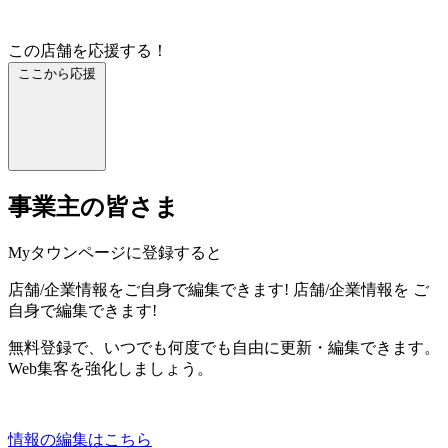
この店舗を応援する！
ここから応援
事業主の皆さま
Myタウンページに登録すると
店舗/企業情報をご自身で編集できます!
店舗/企業情報を
ご
自身で編集できます!
無料登録で、いつでも何度でも自由に更新・編集できます。
Web集客を強化しましょう。
情報の編集はこちら