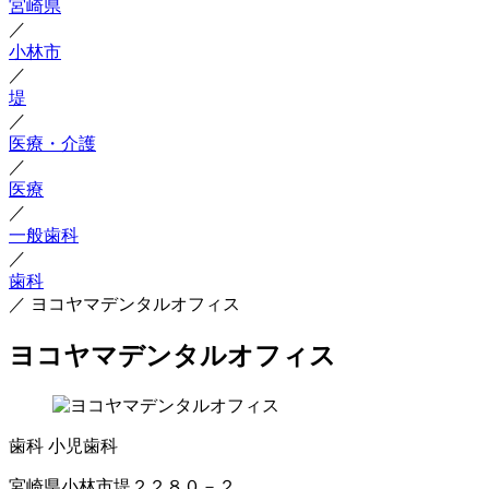
宮崎県
／
小林市
／
堤
／
医療・介護
／
医療
／
一般歯科
／
歯科
／
ヨコヤマデンタルオフィス
ヨコヤマデンタルオフィス
歯科
小児歯科
宮崎県小林市堤２２８０－２