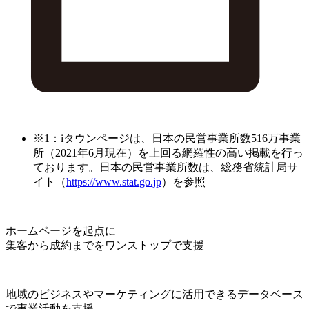
※1：iタウンページは、日本の民営事業所数516万事業
所（2021年6月現在）を上回る網羅性の高い掲載を行っ
ております。日本の民営事業所数は、総務省統計局サ
イト（
https://www.stat.go.jp
）を参照
ホームページを起点に
集客から成約までをワンストップで支援
地域のビジネスやマーケティングに活用できるデータベース
で事業活動を支援