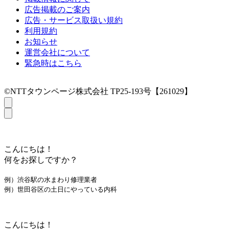
広告掲載のご案内
広告・サービス取扱い規約
利用規約
お知らせ
運営会社について
緊急時はこちら
©NTTタウンページ株式会社 TP25-193号【261029】
こんにちは！
何をお探しですか？
例）渋谷駅の水まわり修理業者
例）世田谷区の土日にやっている内科
こんにちは！