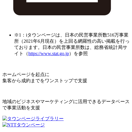
※1：iタウンページは、日本の民営事業所数516万事業
所（2021年6月現在）を上回る網羅性の高い掲載を行っ
ております。日本の民営事業所数は、総務省統計局サ
イト（
https://www.stat.go.jp
）を参照
ホームページを起点に
集客から成約までをワンストップで支援
地域のビジネスやマーケティングに活用できるデータベース
で事業活動を支援