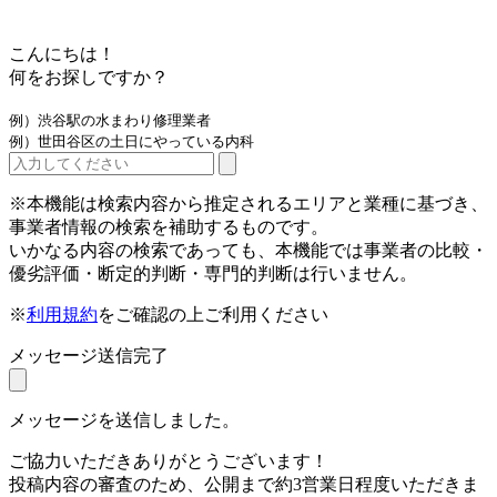
こんにちは！
何をお探しですか？
例）渋谷駅の水まわり修理業者
例）世田谷区の土日にやっている内科
※本機能は検索内容から推定されるエリアと業種に基づき、
事業者情報の検索を補助するものです。
いかなる内容の検索であっても、本機能では事業者の比較・
優劣評価・断定的判断・専門的判断は行いません。
※
利用規約
をご確認の上ご利用ください
メッセージ送信完了
メッセージを送信しました。
ご協力いただきありがとうございます！
投稿内容の審査のため、公開まで約3営業日程度いただきま