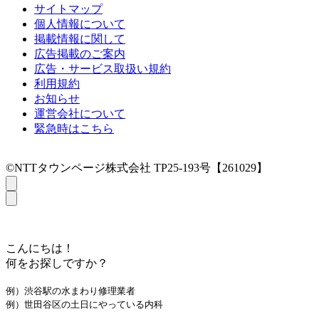
サイトマップ
個人情報について
掲載情報に関して
広告掲載のご案内
広告・サービス取扱い規約
利用規約
お知らせ
運営会社について
緊急時はこちら
©NTTタウンページ株式会社 TP25-193号【261029】
こんにちは！
何をお探しですか？
例）渋谷駅の水まわり修理業者
例）世田谷区の土日にやっている内科