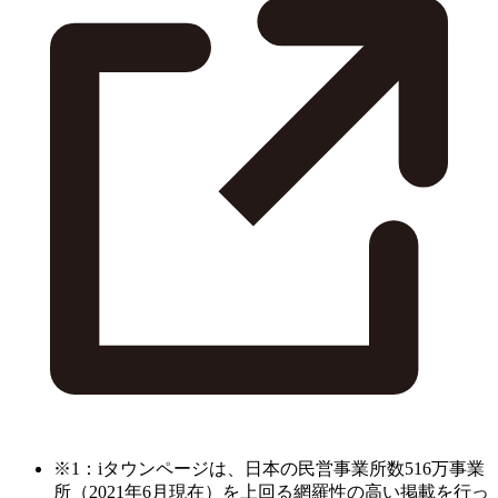
※1：iタウンページは、日本の民営事業所数516万事業
所（2021年6月現在）を上回る網羅性の高い掲載を行っ