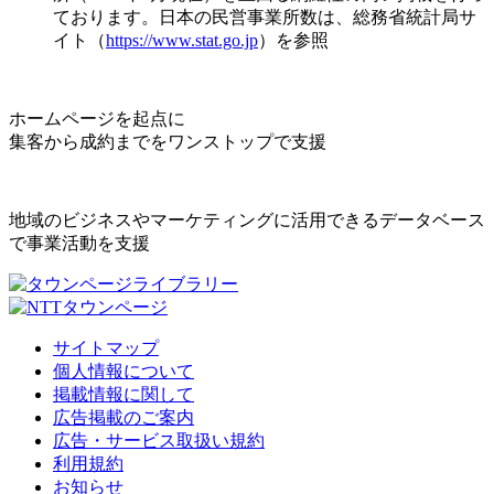
ております。日本の民営事業所数は、総務省統計局サ
イト（
https://www.stat.go.jp
）を参照
ホームページを起点に
集客から成約までをワンストップで支援
地域のビジネスやマーケティングに活用できるデータベース
で事業活動を支援
サイトマップ
個人情報について
掲載情報に関して
広告掲載のご案内
広告・サービス取扱い規約
利用規約
お知らせ